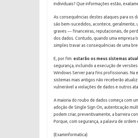
individuais? Que informações estão, exatam
As consequências destes ataques para os d
são bem-sucedidos, acontece, geralmente, 
graves ― financeiras, reputacionais, de per
dos dados. Contudo, quando uma empresa te
simples travar as consequências de uma bre
E, por fim:
estarão os meus sistemas atua
segurança, incluindo a execução de versõe
Windows Server para fins profissionais. Na
sistemas mais antigos não receberão atualiz
vulnerável a violações de dados e outros at
A maioria do roubo de dados começa com um
adoção de Single Sign On, autenticação mult
podem criar, preventivamente, a barreira con
Porque, com segurança, a palavra de ordem
(Examinformatica)