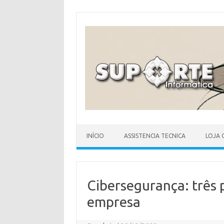
Skip
to
content
INÍCIO
ASSISTENCIA TECNICA
LOJA 
Cibersegurança: três 
empresa