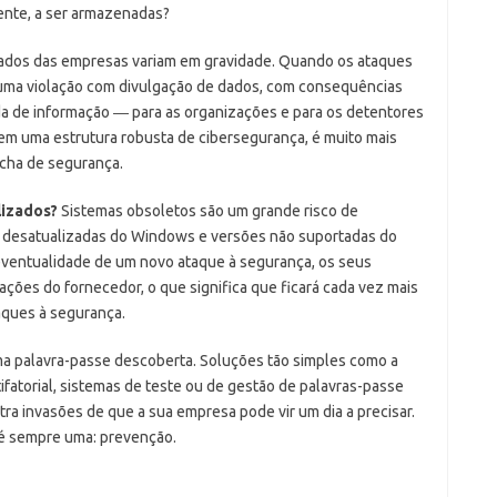
ente, a ser armazenadas?
ados das empresas variam em gravidade. Quando os ataques
uma violação com divulgação de dados, com consequências
da de informação ― para as organizações e para os detentores
m uma estrutura robusta de cibersegurança, é muito mais
cha de segurança.
lizados?
Sistemas obsoletos são um grande risco de
s desatualizadas do Windows e versões não suportadas do
 eventualidade de um novo ataque à segurança, os seus
ações do fornecedor, o que significa que ficará cada vez mais
aques à segurança.
a palavra-passe descoberta. Soluções tão simples como a
ifatorial, sistemas de teste ou de gestão de palavras-passe
tra invasões de que a sua empresa pode vir um dia a precisar.
 é sempre uma: prevenção.