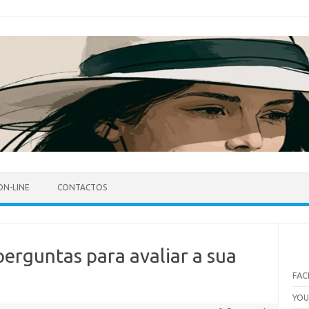
ON-LINE
CONTACTOS
perguntas para avaliar a sua
FA
YO