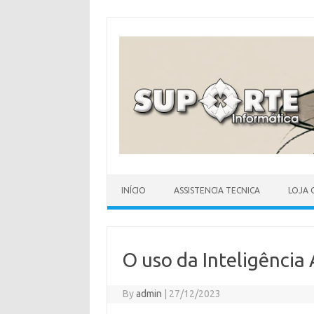
Skip
to
content
INÍCIO
ASSISTENCIA TECNICA
LOJA 
O uso da Inteligência 
By
admin
|
27/12/2023