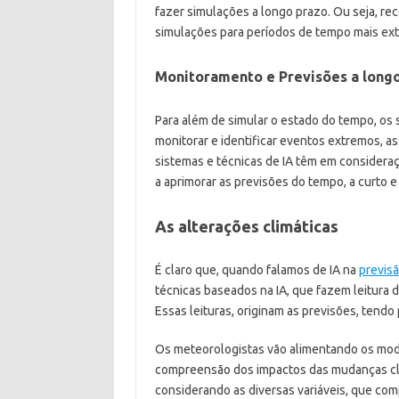
fazer simulações a longo prazo. Ou seja, rec
simulações para períodos de tempo mais ex
Monitoramento e Previsões a long
Para além de simular o estado do tempo, os 
monitorar e identificar eventos extremos, a
sistemas e técnicas de IA têm em consideraç
a aprimorar as previsões do tempo, a curto e
As alterações climáticas
É claro que, quando falamos de IA na
previs
técnicas baseados na IA, que fazem leitura
Essas leituras, originam as previsões, tendo
Os meteorologistas vão alimentando os mod
compreensão dos impactos das mudanças climát
considerando as diversas variáveis, que co