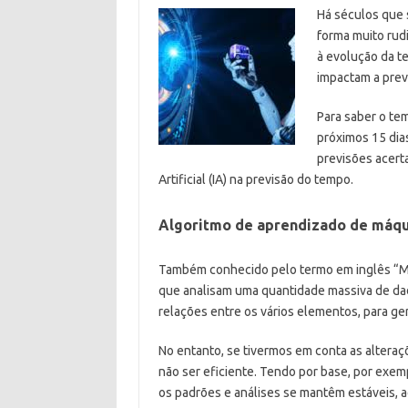
Há séculos que s
forma muito rud
à evolução da t
impactam a prev
Para saber o te
próximos 15 dia
previsões acerta
Artificial (IA) na previsão do tempo.
Algoritmo de aprendizado de máq
Também conhecido pelo termo em inglês “Ma
que analisam uma quantidade massiva de dado
relações entre os vários elementos, para ge
No entanto, se tivermos em conta as alteraç
não ser eficiente. Tendo por base, por exem
os padrões e análises se mantêm estáveis, a