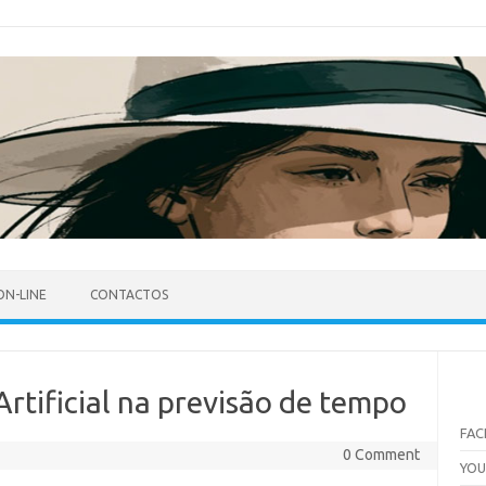
ON-LINE
CONTACTOS
Artificial na previsão de tempo
FA
0 Comment
YO