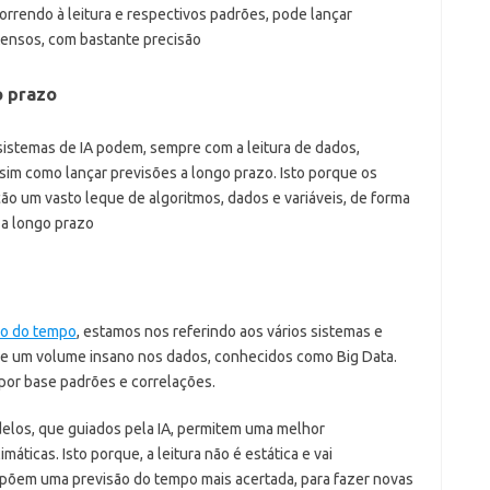
orrendo à leitura e respectivos padrões, pode lançar
tensos, com bastante precisão
o prazo
sistemas de IA podem, sempre com a leitura de dados,
ssim como lançar previsões a longo prazo. Isto porque os
ão um vasto leque de algoritmos, dados e variáveis, de forma
 a longo prazo
ão do tempo
, estamos nos referindo aos vários sistemas e
 de um volume insano nos dados, conhecidos como Big Data.
 por base padrões e correlações.
elos, que guiados pela IA, permitem uma melhor
icas. Isto porque, a leitura não é estática e vai
mpõem uma previsão do tempo mais acertada, para fazer novas