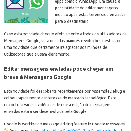
apps como o WhatsApp. Em causa, a
possibilidade de editar mensagens
mesmo após estas terem sido enviadas
para o destinatário.
Caso esta novidade chegue efetivamente a todos os utilizadores da
Mensagens Google, será uma das maiores revoluções nesta app.
Uma novidade que certamente irá agradar aos milhões de
utilizadores que a usam diariamente.
Editar mensagens enviadas pode chegar em
breve à Mensagens Google
Esta novidade foi descoberta recentemente por AssembleDebug e
colheu rapidamente o interesse do mercado tecnológico. Este
encontrou várias evidências de que a edição de mensagens
enviadas está a ser desenvolvida pela Google.
Google is working on message editing feature in Google Messages
Read on my blog-
https://t.co/RuwXolQ13e
#Google
#Android