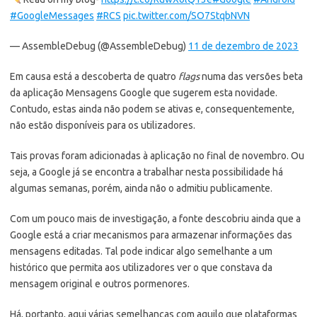
#GoogleMessages
#RCS
pic.twitter.com/SO7StqbNVN
— AssembleDebug (@AssembleDebug)
11 de dezembro de 2023
Em causa está a descoberta de quatro
flags
numa das versões beta
da aplicação Mensagens Google que sugerem esta novidade.
Contudo, estas ainda não podem se ativas e, consequentemente,
não estão disponíveis para os utilizadores.
Tais provas foram adicionadas à aplicação no final de novembro. Ou
seja, a Google já se encontra a trabalhar nesta possibilidade há
algumas semanas, porém, ainda não o admitiu publicamente.
Com um pouco mais de investigação, a fonte descobriu ainda que a
Google está a criar mecanismos para armazenar informações das
mensagens editadas. Tal pode indicar algo semelhante a um
histórico que permita aos utilizadores ver o que constava da
mensagem original e outros pormenores.
Há, portanto, aqui várias semelhanças com aquilo que plataformas