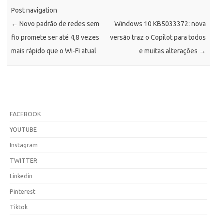
Post navigation
←
Novo padrão de redes sem
Windows 10 KB5033372: nova
fio promete ser até 4,8 vezes
versão traz o Copilot para todos
mais rápido que o Wi-Fi atual
e muitas alterações
→
FACEBOOK
YOUTUBE
Instagram
TWITTER
Linkedin
Pinterest
Tiktok