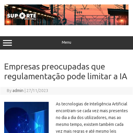
Skip
to
content
Menu
Empresas preocupadas que
regulamentação pode limitar a IA
By
admin
|
27/11/2023
As tecnologias de Inteligência Artificial
encontram-se cada vez mais presentes
no dia a dia dos utilizadores, mas ao
mesmo tempo, existem também cada
vez mais regras e até mesmo leis