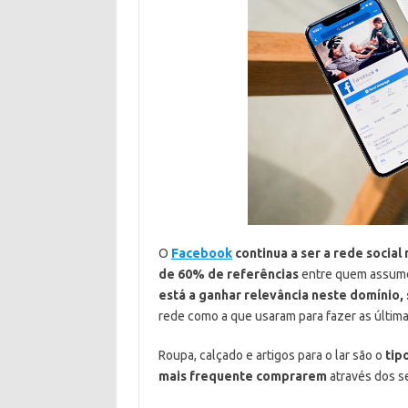
O
Facebook
continua a ser a rede socia
de 60% de referências
entre quem assume 
está a ganhar relevância neste domínio
rede como a que usaram para fazer as última
Roupa, calçado e artigos para o lar são o
tip
mais frequente comprarem
através dos se