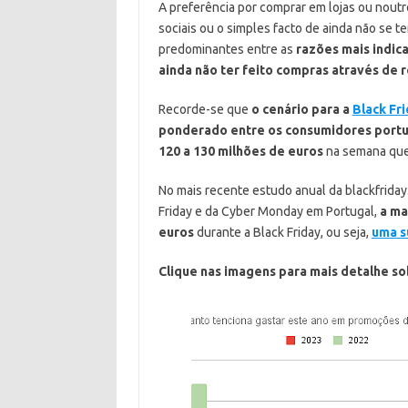
A preferência por comprar em lojas ou noutr
sociais ou o simples facto de ainda não se t
predominantes entre as
razões mais indic
ainda não ter feito compras através de r
Recorde-se que
o cenário para a
Black Fr
ponderado entre os consumidores port
120 a 130 milhões de euros
na semana que 
No mais recente estudo anual da blackfriday
Friday e da Cyber Monday em Portugal,
a ma
euros
durante a Black Friday, ou seja,
uma s
Clique nas imagens para mais detalhe s