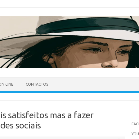
ON-LINE
CONTACTOS
s satisfeitos mas a fazer
des sociais
FA
YO