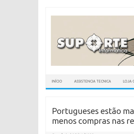
Skip
to
content
INÍCIO
ASSISTENCIA TECNICA
LOJA 
Portugueses estão mai
menos compras nas re