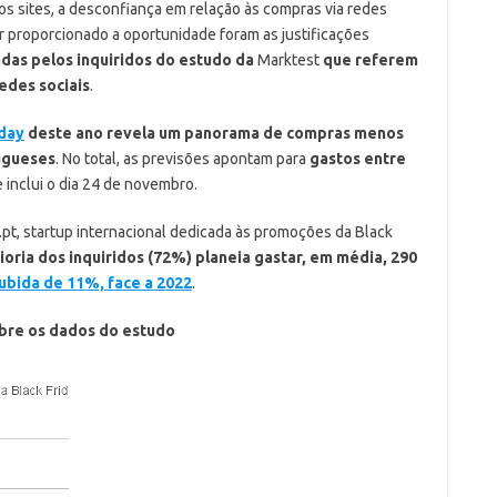
os sites, a desconfiança em relação às compras via redes
er proporcionado a oportunidade foram as justificações
adas pelos inquiridos do estudo da
Marktest
que referem
edes sociais
.
iday
deste ano revela um
panorama de compras menos
ugueses
. No total, as previsões apontam para
gastos entre
inclui o dia 24 de novembro.
.pt, startup internacional dedicada às promoções da Black
ioria dos inquiridos (72%) planeia gastar, em média, 290
ubida de 11%, face a 2022
.
obre os dados do estudo