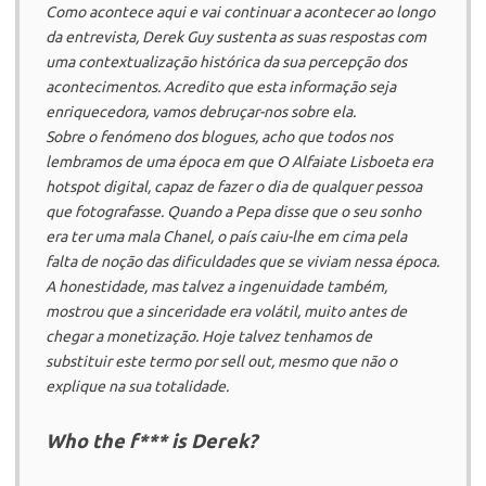
Como acontece aqui e vai continuar a acontecer ao longo
da entrevista, Derek Guy sustenta as suas respostas com
uma contextualização histórica da sua percepção dos
acontecimentos. Acredito que esta informação seja
enriquecedora, vamos debruçar-nos sobre ela.
Sobre o fenómeno dos blogues, acho que todos nos
lembramos de uma época em que O Alfaiate Lisboeta era
hotspot
digital, capaz de fazer o dia de qualquer pessoa
que fotografasse. Quando a Pepa disse que o seu sonho
era ter uma mala
Chanel
, o país caiu-lhe em cima pela
falta de noção das dificuldades que se viviam nessa época.
A honestidade, mas talvez a ingenuidade também,
mostrou que a sinceridade era volátil, muito antes de
chegar a monetização. Hoje talvez tenhamos de
substituir este termo por
sell out
, mesmo que não o
explique na sua totalidade.
Who the f*** is Derek?