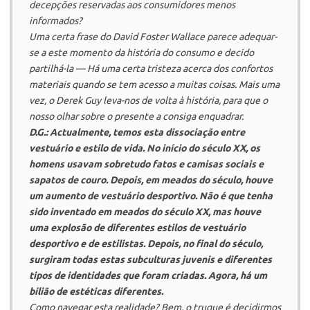
decepções reservadas aos consumidores menos
informados?
Uma certa frase do David Foster Wallace parece adequar-
se a este momento da história do consumo e decido
partilhá-la — Há uma certa tristeza acerca dos confortos
materiais quando se tem acesso a muitas coisas. Mais uma
vez, o Derek Guy leva-nos de volta à história, para que o
nosso olhar sobre o presente a consiga enquadrar.
D.G.: Actualmente, temos esta dissociação entre
vestuário e estilo de vida. No início do século XX, os
homens usavam sobretudo fatos e camisas sociais e
sapatos de couro. Depois, em meados do século, houve
um aumento de vestuário desportivo. Não é que tenha
sido inventado em meados do século XX, mas houve
uma explosão de diferentes estilos de vestuário
desportivo e de estilistas. Depois, no final do século,
surgiram todas estas subculturas juvenis e diferentes
tipos de identidades que foram criadas. Agora, há um
bilião de estéticas diferentes.
Como navegar esta realidade? Bem, o truque é decidirmos