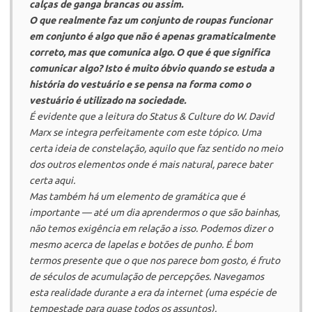
calças de ganga brancas ou assim.
O que realmente faz um conjunto de roupas funcionar
em conjunto é algo que não é apenas gramaticalmente
correto, mas que comunica algo. O que é que significa
comunicar algo? Isto é muito óbvio quando se estuda a
história do vestuário e se pensa na forma como o
vestuário é utilizado na sociedade.
É evidente que a leitura do Status & Culture do W. David
Marx se integra perfeitamente com este tópico. Uma
certa ideia de constelação, aquilo que faz sentido no meio
dos outros elementos onde é mais natural, parece bater
certa aqui.
Mas também há um elemento de gramática que é
importante — até um dia aprendermos o que são bainhas,
não temos exigência em relação a isso. Podemos dizer o
mesmo acerca de lapelas e botões de punho. É bom
termos presente que o que nos parece bom gosto, é fruto
de séculos de acumulação de percepções. Navegamos
esta realidade durante a era da internet (uma espécie de
tempestade para quase todos os assuntos).