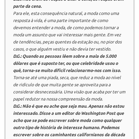
parte da cena.
Para ele, esta consequência natural, a moda como uma
resposta à vida, é uma parte importante de como
devemos entender a moda, de como podemos tornar a
moda um assunto que vai interessar mais gente. Em vez
de tendências, peças quentes da estação ou, no pior dos
casos, o que alguém vestiu e não devia ter vestido.
D.G.: Quando as pessoas lêem sobre a mala de 5.000
dólares que é suposto ter, ou que celebridade usou o
quê, torna-se muito difícil relacionarmo-nos com isso.
Torna-se até uma piada, seca, que reduz a moda ao nível
de ridículo de que muita gente se aproveita para a
considerar desnecessária. Uma visão que acaba por ter um
papel redutor na nossa compreensão da moda.
D.G.: Não é que eu ache que seja mau. Apenas não estou
interessado. Disse a um editor do Washington Post que
acho que se pode escrever sobre moda como qualquer
outro tipo de história de interesse humano. Podemos
escrever sobre os caminhantes californianos da década