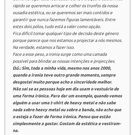
rápido se queremos arriscar e colher os trunfos da nossa
ousadia estética, ou se queremos ser mais contidos e
garantir que nunca fazemos figuras lamentáveis. Entre
estes dois pólos, tudo está a valer como opção.
Fica difícil tomar qualquer tipo de decisão deste género
porque parece que nos estamos a projectar a nós mesmos.
Na verdade, estamos a fazer isso.
Face a esse peso, a ironia surge como uma camada
possível para blindar as nossas intenções e projecções.
D.G.: Sim, toda a minha vida, mesmo nos anos 2000,
quando a ironia teve outro grande momento, sempre
desgostei muito porque acho a sinceridade melhor.
Não sei se as pessoas hoje em dia usam o vestuário de
uma forma irónica. Para dar um exemplo, quando vemos
alguém a usar uma t-shirt de
heavy metal
e não sabe
nada sobre
heavy metal
ou sobre a banda, não acho que
o esteja a fazer de forma irónica. Penso que estão
simplesmente a gostar. Gostam da estética e vestiram-
na.