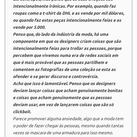
intencionalmente irónicas. Por exemplo, quando faz
roupas como a t-shirt da
DHL
e as vende por mil dólares,
ou quando faz estas peças intencionalmente feias e as
vende por 5.000.
Penso que, do lado da indústria da moda, há uma
componente em que os designers criam coisas que são
intencionalmente feias para
trollar
as pessoas, porque
percebem que vivemos numa era de redes sociais em
que é mais provável que as pessoas partilhem e
comentem as fotografias de uma coleção se esta as
ofender e se gerar discurso e controvérsia.
Acho que isso é lamentável. Penso que os designers
deviam lançar coisas que acham genuinamente bonitas
e coisas que acham genuinamente que as pessoas
deviam usar, em vez de lançarem coisas que são só
clickbait
.
Parece promover alguma ansiedade, algo que a moda tem
o poder de fazer chegar às pessoas, mesmo quando tantas
vezes se mascara de uma armadura para isso mesmo.