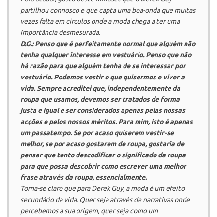
partilhou connosco e que capta uma boa-onda que muitas
vezes falta em círculos onde a moda chega a ter uma
importância desmesurada.
D.G.: Penso que é perfeitamente normal que alguém não
tenha qualquer interesse em vestuário. Penso que não
há razão para que alguém tenha de se interessar por
vestuário. Podemos vestir o que quisermos e viver a
vida. Sempre acreditei que, independentemente da
roupa que usamos, devemos ser tratados de forma
justa e igual e ser considerados apenas pelas nossas
acções e pelos nossos méritos. Para mim, isto é apenas
um passatempo. Se por acaso quiserem vestir-se
melhor, se por acaso gostarem de roupa, gostaria de
pensar que tento descodificar o significado da roupa
para que possa descobrir como escrever uma melhor
frase através da roupa, essencialmente.
Torna-se claro que para Derek Guy, a moda é um efeito
secundário da vida. Quer seja através de narrativas onde
percebemos a sua origem, quer seja como um