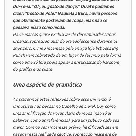
Dir-se-ia: “Oh, eu gosto de dança.” Ou até podíamos
dizer: “Gosto de Polo.” Naquela altura, havia pessoas
que obviamente gostavam de roupa, mas não se
pensava nisso como moda.
Havia marcas quase exclusivas de determinadas tribos
urbanas, sobretudo quando era adolescente durante os
anos zero. O meu interesse pela antiga loja lisboeta
Big
Punch
vem sobretudo de um lugar de fascínio pela forma
como uma só loja podia apelar a entusiastas do
hardcore
,
do
graffiti
e do
skate
.
Uma espécie de gramática
Ao trazer-nos estas reflexões sobre este universo, é
impossível não pensar no trabalho de Derek Guy como
uma amplificação do vocabulário da moda (não só as
palavras, como as referências), para um público cada vez
maior. Com ou sem interesse prévio, há dificuldades em
navegar esta realidade caótica, sobretudo nesta era de