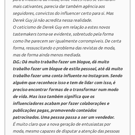
mais cativantes, parecia dar também agência aos
seguidores, convictos do
influencer
certo para si. Mas
Derek Guy já não acredita nessa realidade.
O ceticismo de Derek Guy em relação a estes novos
tastemakers
torna-se evidente, sobretudo pela forma
como lhe parecem ser igualmente corrompíveis. De certa
forma, ressuscitando o problema das revistas de moda,
mas de forma ainda menos mediada.
D.G.:
Dá muito trabalho fazer um blogue, dá muito
trabalho fazer um blogue de estilo pessoal, até dá muito
trabalho fazer uma conta influente no Instagram. Sendo
alguém que reconhece isso e tem de lidar com isso, é
preciso encontrar formas de o transformar num modo
de vida. Mas isso também significa que os
influenciadores acabam por fazer colaborações e
publicações pagas, promovendo conteúdos
patrocinados. Uma pessoa passa a ser um vendedor.
É muito claro que a nova geração de entusiastas por
moda, mesmo capazes de disputar a atenção das pessoas