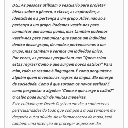
D.G.: As pessoas utilizam o vestuário para projetar
ideias sobre o género, a classe, as aspirações, a
identidade e a pertença a um grupo. Aliás, não só a
pertença a um grupo. Podemos vestir-nos para
comunicar que somos punks, mas também podemos
vestir-nos para comunicar que somos um indivíduo
dentro desse grupo, de modo a pertencermos a um
grupo, mas também a sermos um indivíduo único.
Por vezes, as pessoas perguntam-me: “Quem criou
estas regras? Como é que surgem novos estilos?” Para
mim, tudo se resume à linguagem. É como perguntar a
alguém quem inventou as regras da língua. Ela emerge
da sociedade. Como é que surgem os novos estilos? É
como perguntar a alguém: “Como é que surge o calão?”
O calão pode surgir de muitas maneiras.
Este cuidado que Derek Guy tem em dar a conhecer as
particularidades do todo que compõe a moda também me
desperta outra dúvida. Ao informar acerca da moda, terá
também uma intenção de proteger as pessoas das