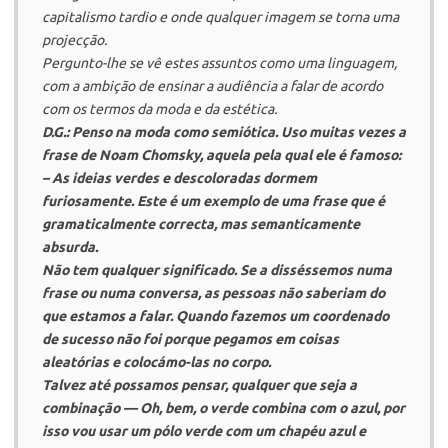
capitalismo tardio e onde qualquer imagem se torna uma
projecção.
Pergunto-lhe se vê estes assuntos como uma linguagem,
com a ambição de ensinar a audiência a falar de acordo
com os termos da moda e da estética.
D.G.: Penso na moda como semiótica. Uso muitas vezes a
frase de Noam Chomsky, aquela pela qual ele é famoso:
– As ideias verdes e descoloradas dormem
furiosamente. Este é um exemplo de uma frase que é
gramaticalmente correcta, mas semanticamente
absurda.
Não tem qualquer significado. Se a disséssemos numa
frase ou numa conversa, as pessoas não saberiam do
que estamos a falar. Quando fazemos um coordenado
de sucesso não foi porque pegamos em coisas
aleatórias e colocámo-las no corpo.
Talvez até possamos pensar, qualquer que seja a
combinação — Oh, bem, o verde combina com o azul, por
isso vou usar um pólo verde com um chapéu azul e