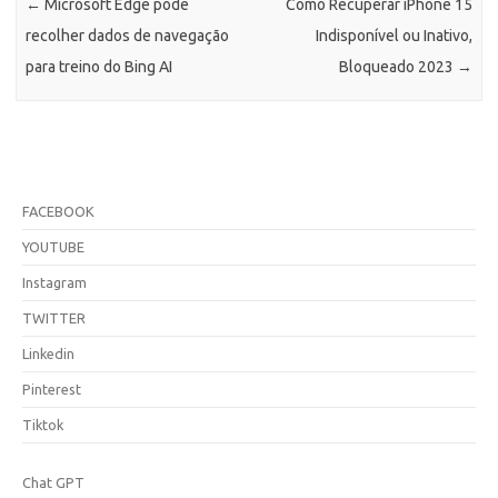
←
Microsoft Edge pode
Como Recuperar iPhone 15
recolher dados de navegação
Indisponível ou Inativo,
para treino do Bing AI
Bloqueado 2023
→
FACEBOOK
YOUTUBE
Instagram
TWITTER
Linkedin
Pinterest
Tiktok
Chat GPT