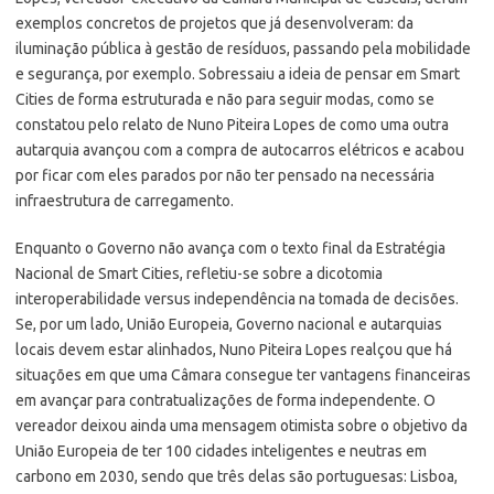
exemplos concretos de projetos que já desenvolveram: da
iluminação pública à gestão de resíduos, passando pela mobilidade
e segurança, por exemplo. Sobressaiu a ideia de pensar em Smart
Cities de forma estruturada e não para seguir modas, como se
constatou pelo relato de Nuno Piteira Lopes de como uma outra
autarquia avançou com a compra de autocarros elétricos e acabou
por ficar com eles parados por não ter pensado na necessária
infraestrutura de carregamento.
Enquanto o Governo não avança com o texto final da Estratégia
Nacional de Smart Cities, refletiu-se sobre a dicotomia
interoperabilidade versus independência na tomada de decisões.
Se, por um lado, União Europeia, Governo nacional e autarquias
locais devem estar alinhados, Nuno Piteira Lopes realçou que há
situações em que uma Câmara consegue ter vantagens financeiras
em avançar para contratualizações de forma independente. O
vereador deixou ainda uma mensagem otimista sobre o objetivo da
União Europeia de ter 100 cidades inteligentes e neutras em
carbono em 2030, sendo que três delas são portuguesas: Lisboa,