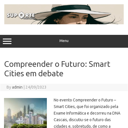
Skip
to
content
Menu
Compreender o Futuro: Smart
Cities em debate
By
admin
|
24/09/2023
No evento Compreender o Futuro –
Smart Cities, que foi organizado pela
Exame Informática e decorreu na DNA
Cascais, discutiu-se o futuro das
cidades e, sobretudo, de como a