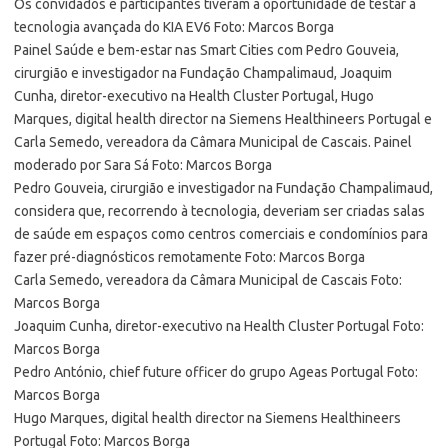
Os convidados e participantes tiveram a oportunidade de testar a
tecnologia avançada do KIA EV6 Foto: Marcos Borga
Painel Saúde e bem-estar nas Smart Cities com Pedro Gouveia,
cirurgião e investigador na Fundação Champalimaud, Joaquim
Cunha, diretor-executivo na Health Cluster Portugal, Hugo
Marques, digital health director na Siemens Healthineers Portugal e
Carla Semedo, vereadora da Câmara Municipal de Cascais. Painel
moderado por Sara Sá Foto: Marcos Borga
Pedro Gouveia, cirurgião e investigador na Fundação Champalimaud,
considera que, recorrendo à tecnologia, deveriam ser criadas salas
de saúde em espaços como centros comerciais e condomínios para
fazer pré-diagnósticos remotamente Foto: Marcos Borga
Carla Semedo, vereadora da Câmara Municipal de Cascais Foto:
Marcos Borga
Joaquim Cunha, diretor-executivo na Health Cluster Portugal Foto:
Marcos Borga
Pedro António, chief future officer do grupo Ageas Portugal Foto:
Marcos Borga
Hugo Marques, digital health director na Siemens Healthineers
Portugal Foto: Marcos Borga