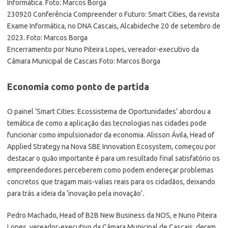
Informática. Foto: Marcos Borga
230920 Conferência Compreender o Futuro: Smart Cities, da revista
Exame Informática, no DNA Cascais, Alcabideche 20 de setembro de
2023. Foto: Marcos Borga
Encerramento por Nuno Piteira Lopes, vereador-executivo da
Câmara Municipal de Cascais Foto: Marcos Borga
Economia como ponto de partida
O painel ‘Smart Cities: Ecossistema de Oportunidades’ abordou a
temática de como a aplicação das tecnologias nas cidades pode
funcionar como impulsionador da economia. Alisson Ávila, Head of
Applied Strategy na Nova SBE Innovation Ecosystem, começou por
destacar o quão importante é para um resultado final satisfatório os
empreendedores perceberem como podem endereçar problemas
concretos que tragam mais-valias reais para os cidadãos, deixando
para trás a ideia da ‘inovação pela inovação’.
Pedro Machado, Head of B2B New Business da NOS, e Nuno Piteira
Lopes, vereador-executivo da Câmara Municipal de Cascais, deram