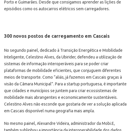
Porto e Guimarães. Desde que consigamos aprender as lições de
episódios como os autocarros elétricos sem carregadores.
300 novos postos de carregamento em Cascais
No segundo painel, dedicado à Transição Energética e Mobilidade
Inteligente, Celestino Alves, da Ubirider, defendeu a utilização de
sistemas de informação interoperáveis para se poder criar
plataformas de mobilidade eficientes, que conjuguem diferentes
meios de transporte. Como “aliás, já fazemos em Cascais graças à
visão da Câmara Municipal”. Para a startup portuguesa, é importante
que cidades e municípios se juntem para criar ecossistemas de
mobilidade mais abrangentes e economicamente sustentáveis.
Celestino Alves não esconde que gostaria de ver a solução aplicada
em Cascais disponível numa geografia mais ampla.
No mesmo painel, Alexandre Videira, administrador da Mobi.E,
também sublinhou a importância da interoperabilidade dos dados,