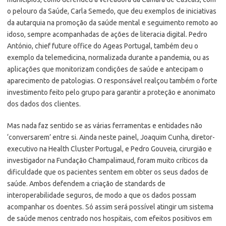
o pelouro da Saúde, Carla Semedo, que deu exemplos de iniciativas
da autarquia na promoção da saúde mental e seguimento remoto ao
idoso, sempre acompanhadas de ações de literacia digital. Pedro
António, chief future office do Ageas Portugal, também deu o
exemplo da telemedicina, normalizada durante a pandemia, ou as
aplicações que monitorizam condições de saúde e antecipam o
aparecimento de patologias. O responsável realçou também o forte
investimento feito pelo grupo para garantir a proteção e anonimato
dos dados dos clientes.
Mas nada faz sentido se as várias ferramentas e entidades não
‘conversarem’ entre si. Ainda neste painel, Joaquim Cunha, diretor-
executivo na Health Cluster Portugal, e Pedro Gouveia, cirurgião e
investigador na Fundação Champalimaud, foram muito críticos da
dificuldade que os pacientes sentem em obter os seus dados de
saúde. Ambos defendem a criação de standards de
interoperabilidade seguros, de modo a que os dados possam
acompanhar os doentes. Só assim será possível atingir um sistema
de saúde menos centrado nos hospitais, com efeitos positivos em