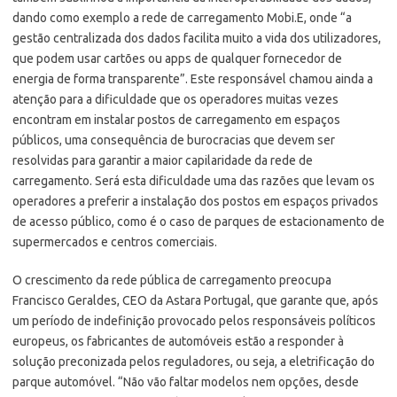
dando como exemplo a rede de carregamento Mobi.E, onde “a
gestão centralizada dos dados facilita muito a vida dos utilizadores,
que podem usar cartões ou apps de qualquer fornecedor de
energia de forma transparente”. Este responsável chamou ainda a
atenção para a dificuldade que os operadores muitas vezes
encontram em instalar postos de carregamento em espaços
públicos, uma consequência de burocracias que devem ser
resolvidas para garantir a maior capilaridade da rede de
carregamento. Será esta dificuldade uma das razões que levam os
operadores a preferir a instalação dos postos em espaços privados
de acesso público, como é o caso de parques de estacionamento de
supermercados e centros comerciais.
O crescimento da rede pública de carregamento preocupa
Francisco Geraldes, CEO da Astara Portugal, que garante que, após
um período de indefinição provocado pelos responsáveis políticos
europeus, os fabricantes de automóveis estão a responder à
solução preconizada pelos reguladores, ou seja, a eletrificação do
parque automóvel. “Não vão faltar modelos nem opções, desde