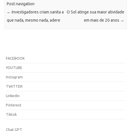
Post navigation
←
Investigadores criam sanita a
O Sol atinge sua maior atividade
que nada, mesmo nada, adere
em mais de 20 anos
→
FACEBOOK
YOUTUBE
Instagram
TWITTER
Linkedin
Pinterest
Tiktok
Chat GPT