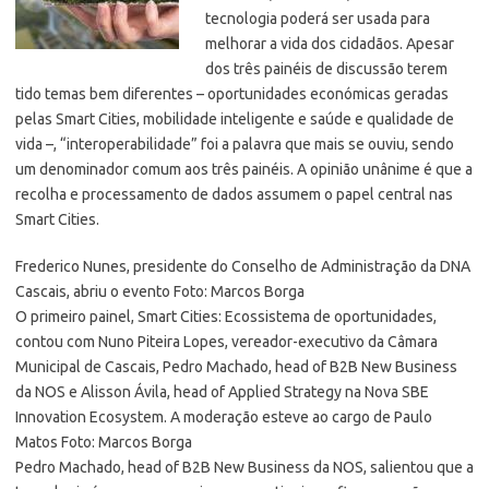
tecnologia poderá ser usada para
melhorar a vida dos cidadãos. Apesar
dos três painéis de discussão terem
tido temas bem diferentes – oportunidades económicas geradas
pelas Smart Cities,
mobilidade inteligente e saúde e qualidade de
vida –, “interoperabilidade” foi a palavra que mais se ouviu, sendo
um denominador comum aos três painéis. A opinião unânime é que a
recolha e processamento de dados assumem o papel central nas
Smart Cities.
Frederico Nunes, presidente do Conselho de Administração da DNA
Cascais, abriu o evento Foto: Marcos Borga
O primeiro painel, Smart Cities: Ecossistema de oportunidades,
contou com Nuno Piteira Lopes, vereador-executivo da Câmara
Municipal de Cascais, Pedro Machado, head of B2B New Business
da NOS e Alisson Ávila, head of Applied Strategy na Nova SBE
Innovation Ecosystem. A moderação esteve ao cargo de Paulo
Matos Foto: Marcos Borga
Pedro Machado, head of B2B New Business da NOS, salientou que a