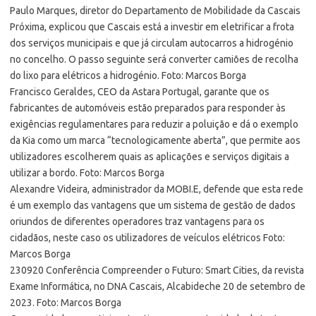
Paulo Marques, diretor do Departamento de Mobilidade da Cascais
Próxima, explicou que Cascais está a investir em eletrificar a frota
dos serviços municipais e que já circulam autocarros a hidrogénio
no concelho. O passo seguinte será converter camiões de recolha
do lixo para elétricos a hidrogénio. Foto: Marcos Borga
Francisco Geraldes, CEO da Astara Portugal, garante que os
fabricantes de automóveis estão preparados para responder às
exigências regulamentares para reduzir a poluição e dá o exemplo
da Kia como um marca “tecnologicamente aberta”, que permite aos
utilizadores escolherem quais as aplicações e serviços digitais a
utilizar a bordo. Foto: Marcos Borga
Alexandre Videira, administrador da MOBI.E, defende que esta rede
é um exemplo das vantagens que um sistema de gestão de dados
oriundos de diferentes operadores traz vantagens para os
cidadãos, neste caso os utilizadores de veículos elétricos Foto:
Marcos Borga
230920 Conferência Compreender o Futuro: Smart Cities, da revista
Exame Informática, no DNA Cascais, Alcabideche 20 de setembro de
2023. Foto: Marcos Borga