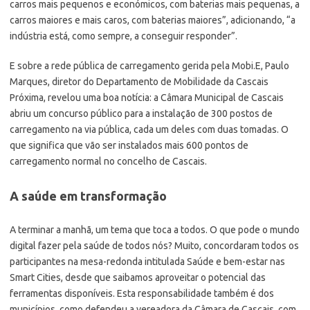
carros mais pequenos e económicos, com baterias mais pequenas, a
carros maiores e mais caros, com baterias maiores”, adicionando, “a
indústria está, como sempre, a conseguir responder”.
E sobre a rede pública de carregamento gerida pela Mobi.E, Paulo
Marques, diretor do Departamento de Mobilidade da Cascais
Próxima, revelou uma boa notícia: a Câmara Municipal de Cascais
abriu um concurso público para a instalação de 300 postos de
carregamento na via pública, cada um deles com duas tomadas. O
que significa que vão ser instalados mais 600 pontos de
carregamento normal no concelho de Cascais.
A saúde em transformação
A terminar a manhã, um tema que toca a todos. O que pode o mundo
digital fazer pela saúde de todos nós? Muito, concordaram todos os
participantes na mesa-redonda intitulada Saúde e bem-estar nas
Smart Cities, desde que saibamos aproveitar o potencial das
ferramentas disponíveis. Esta responsabilidade também é dos
municípios, como defendeu a vereadora da Câmara de Cascais, com