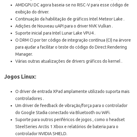
AMDGPU DC agora baseia-se no RISC-V para esse código de
exibição do driver.
Continuação da habilitação de gráficos Intel Meteor Lake .
Adições de Nouveau uAPI para o driver NVK Vulkan .
Suporte inicial para Intel Lunar Lake VPU4 .
O DRM CI por ter código de integração contínua (CI) na árvore
para ajudar a facilitar o teste do código do Direct Rendering
Manager.
Várias outras atualizações de drivers gráficos do kernel .
Jogos Linux:
O driver de entrada XPad amplamente utilizado suporta mais
controladores .
Um driver de feedback de vibração/força para o controlador
do Google Stadia conectado via Bluetooth ou WiFi.
Suporte para outros periféricos de jogos , como o headset
SteelSeries Arctis 1 Xbox e relatórios de bateria para o
controlador NVIDIA SHIELD.