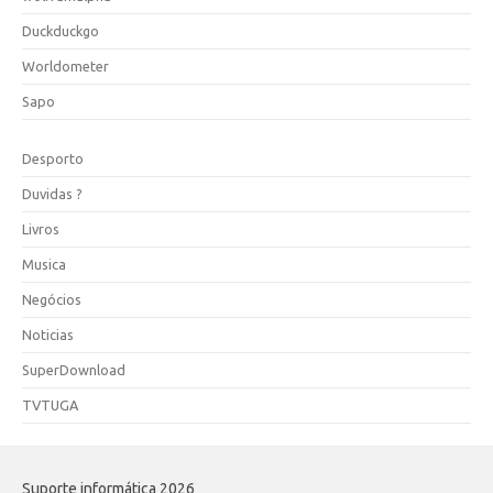
Duckduckgo
Worldometer
Sapo
Desporto
Duvidas ?
Livros
Musica
Negócios
Noticias
SuperDownload
TVTUGA
Suporte informática 2026