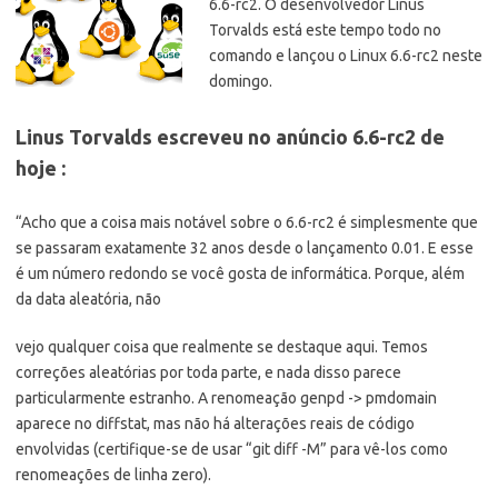
6.6-rc2. O desenvolvedor Linus
Torvalds está este tempo todo no
comando e lançou o Linux 6.6-rc2 neste
domingo.
Linus Torvalds escreveu no anúncio 6.6-rc2 de
hoje :
“Acho que a coisa mais notável sobre o 6.6-rc2 é simplesmente que
se passaram exatamente 32 anos desde o lançamento 0.01. E esse
é um número redondo se você gosta de informática. Porque, além
da data aleatória, não
vejo qualquer coisa que realmente se destaque aqui. Temos
correções aleatórias por toda parte, e nada disso parece
particularmente estranho. A renomeação genpd -> pmdomain
aparece no diffstat, mas não há alterações reais de código
envolvidas (certifique-se de usar “git diff -M” para vê-los como
renomeações de linha zero).