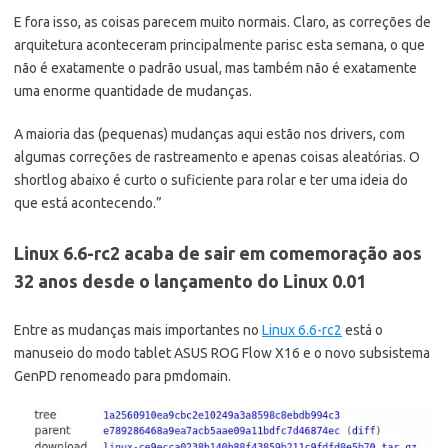
E fora isso, as coisas parecem muito normais. Claro, as correções de
arquitetura aconteceram principalmente parisc esta semana, o que
não é exatamente o padrão usual, mas também não é exatamente
uma enorme quantidade de mudanças.
A maioria das (pequenas) mudanças aqui estão nos drivers, com
algumas correções de rastreamento e apenas coisas aleatórias. O
shortlog abaixo é curto o suficiente para rolar e ter uma ideia do
que está acontecendo.”
Linux 6.6-rc2 acaba de sair em comemoração aos
32 anos desde o lançamento do Linux 0.01
Entre as mudanças mais importantes no
Linux 6.6-rc2
está o
manuseio do modo tablet ASUS ROG Flow X16 e o novo subsistema
GenPD renomeado para pmdomain.