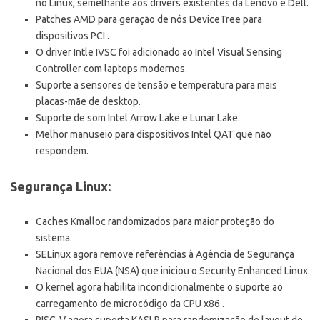
no Linux, semelhante aos drivers existentes da Lenovo e Dell.
Patches AMD para geração de nós DeviceTree para
dispositivos PCI .
O driver Intle IVSC foi adicionado ao Intel Visual Sensing
Controller com laptops modernos.
Suporte a sensores de tensão e temperatura para mais
placas-mãe de desktop.
Suporte de som Intel Arrow Lake e Lunar Lake.
Melhor manuseio para dispositivos Intel QAT que não
respondem.
Segurança Linux:
Caches Kmalloc randomizados para maior proteção do
sistema.
SELinux agora remove referências à Agência de Segurança
Nacional dos EUA (NSA) que iniciou o Security Enhanced Linux.
O kernel agora habilita incondicionalmente o suporte ao
carregamento de microcódigo da CPU x86 .