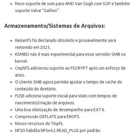
Novo suporte de som para AMD Van Gogh com SOF e também
suporte Valve “Galileo”.
Armazenamento/Sistemas de Arquivos:
ReiserFS foi declarado obsoleto e provavelmente será
removido em 2025.
KSMBD não é mais experimental para esse servidor SMB no
kernel.
CephFS adicionou suporte ao FSCRYPT após um esforço de
anos.
O cliente SMB agora permite ajustar o tempo de cache do
conteúdo do diretório.
FUSE adiciona suporte inicial para statx com tempos de
nascimento/criação de arquivos.
Uma boa otimização de desempenho para EXT4.
Compressão DEFLATE para EROFS.
Novos recursos do Tmpfs.
NFSD habilita NFSv4.2 READ_PLUS por padrão.