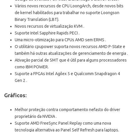
Vários novos recursos de CPU LoongArch, desde novos bits
de kernel habilitados para trabalhar no suporte Loongson
Binary Translation (LBT).
Novos recursos de virtualização KVM .
Suporte Intel Sapphire Rapids PECI .
Uma micro-otimização para CPUs AMD sem ERMS .
O utilitário cpupower suporta novos recursos AMD P-State e
também há outras atualizações de gerenciamento de energia .
Ativação parcial de SMT que é útil para alguns processadores
como IBM POWER.
Suporte a FPGAs Intel Agilex 5 e Qualcomm Snapdragon 4
Gen 2 .
Gráficos:
Melhor proteção contra comportamento nefasto do driver
proprietário da NVIDIA .
Suporte AMD FreeSync Panel Replay como uma nova
tecnologia alternativa ao Panel Self Refresh para laptops.