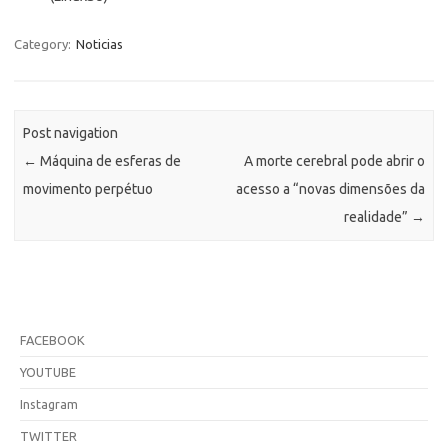
Category:
Noticias
Post navigation
←
Máquina de esferas de
A morte cerebral pode abrir o
movimento perpétuo
acesso a “novas dimensões da
realidade”
→
FACEBOOK
YOUTUBE
Instagram
TWITTER