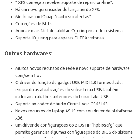
” XFS começa a receber suporte de reparo on-line”.
Há um novo gerenciador de lançamento XFS.
Melhorias no IOmap “muito suculentas”.
Correções de Btrfs.
Agora é mais fácil desabilitar IO_uring em todo o sistema.
Suporte IO_uring para esperas FUTEX vetoriais.
Outros hardwares:
Muitos novos recursos de rede e novo suporte de hardware
com/sem fio .
O driver de função do gadget USB MIDI 2.0 foi mesclado,
enquanto as atualizações do subsistema USB também
incluíram trabalhos anteriores do Lunar Lake USB.
Suporte ao codec de áudio Cirrus Logic CS42L43 .
Novos recursos do laptop ASUS com seu driver de plataforma
x86.
Um driver de configurações do BIOS HP “hpbioscfg” que
permite gerenciar algumas configurações do BIOS do sistema