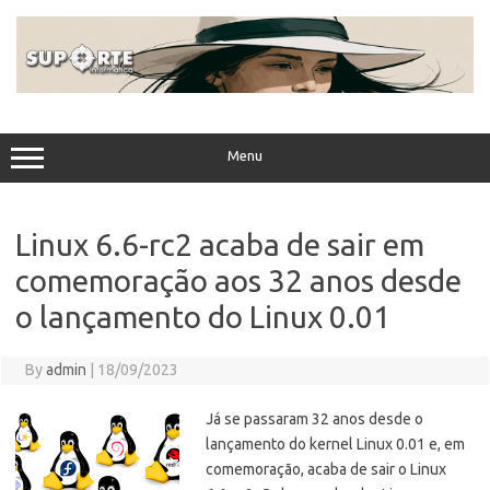
Skip
to
content
Menu
Linux 6.6-rc2 acaba de sair em
comemoração aos 32 anos desde
o lançamento do Linux 0.01
By
admin
|
18/09/2023
Já se passaram 32 anos desde o
lançamento do kernel Linux 0.01 e, em
comemoração, acaba de sair o Linux