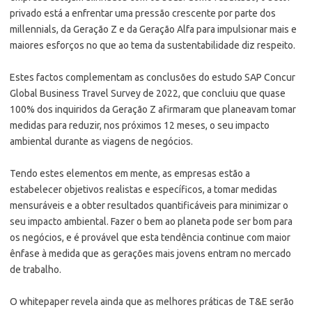
privado está a enfrentar uma pressão crescente por parte dos
millennials, da Geração Z e da Geração Alfa para impulsionar mais e
maiores esforços no que ao tema da sustentabilidade diz respeito.
Estes factos complementam as conclusões do estudo SAP Concur
Global Business Travel Survey de 2022, que concluiu que quase
100% dos inquiridos da Geração Z afirmaram que planeavam tomar
medidas para reduzir, nos próximos 12 meses, o seu impacto
ambiental durante as viagens de negócios.
Tendo estes elementos em mente, as empresas estão a
estabelecer objetivos realistas e específicos, a tomar medidas
mensuráveis e a obter resultados quantificáveis para minimizar o
seu impacto ambiental. Fazer o bem ao planeta pode ser bom para
os negócios, e é provável que esta tendência continue com maior
ênfase à medida que as gerações mais jovens entram no mercado
de trabalho.
O whitepaper revela ainda que as melhores práticas de T&E serão