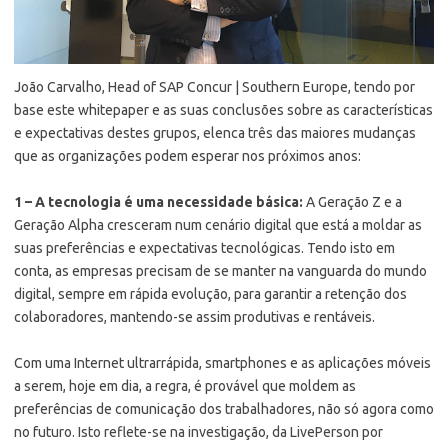
João Carvalho, Head of SAP Concur | Southern Europe, tendo por
base este whitepaper e as suas conclusões sobre as características
e expectativas destes grupos, elenca três das maiores mudanças
que as organizações podem esperar nos próximos anos:
1 – A tecnologia é uma necessidade básica:
A Geração Z e a
Geração Alpha cresceram num cenário digital que está a moldar as
suas preferências e expectativas tecnológicas. Tendo isto em
conta, as empresas precisam de se manter na vanguarda do mundo
digital, sempre em rápida evolução, para garantir a retenção dos
colaboradores, mantendo-se assim produtivas e rentáveis.
Com uma Internet ultrarrápida, smartphones e as aplicações móveis
a serem, hoje em dia, a regra, é provável que moldem as
preferências de comunicação dos trabalhadores, não só agora como
no futuro. Isto reflete-se na investigação, da LivePerson por