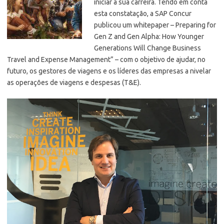
iniciar a sua carreira. Tendo em conta
esta constatação, a SAP Concur
publicou um whitepaper – Preparing for
Gen Z and Gen Alpha: How Younger
Generations Will Change Business
Travel and Expense Management” – com o objetivo de ajudar, no
futuro, os gestores de viagens e os líderes das empresas a nivelar
as operações de viagens e despesas (T&E).