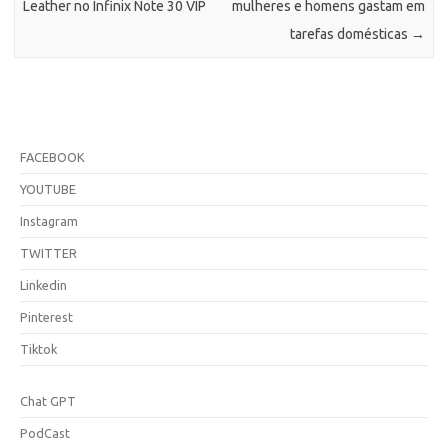
Leather no Infinix Note 30 VIP
mulheres e homens gastam em
tarefas domésticas
→
FACEBOOK
YOUTUBE
Instagram
TWITTER
Linkedin
Pinterest
Tiktok
Chat GPT
PodCast