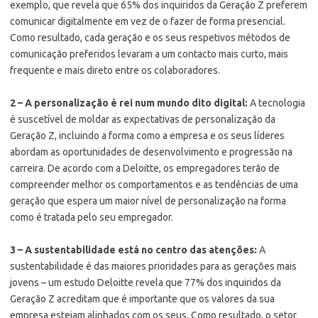
exemplo, que revela que 65% dos inquiridos da Geração Z preferem
comunicar digitalmente em vez de o fazer de forma presencial.
Como resultado, cada geração e os seus respetivos métodos de
comunicação preferidos levaram a um contacto mais curto, mais
frequente e mais direto entre os colaboradores.
2 – A personalização é rei num mundo dito digital:
A tecnologia
é suscetível de moldar as expectativas de personalização da
Geração Z, incluindo a forma como a empresa e os seus líderes
abordam as oportunidades de desenvolvimento e progressão na
carreira. De acordo com a Deloitte, os empregadores terão de
compreender melhor os comportamentos e as tendências de uma
geração que espera um maior nível de personalização na forma
como é tratada pelo seu empregador.
3 – A sustentabilidade está no centro das atenções:
A
sustentabilidade é das maiores prioridades para as gerações mais
jovens – um estudo Deloitte revela que 77% dos inquiridos da
Geração Z acreditam que é importante que os valores da sua
empresa estejam alinhados com os seus. Como resultado, o setor