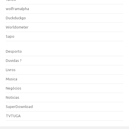
wolframalpha
Duckduckgo
Worldometer
Sapo
Desporto
Duvidas ?
Livros
Musica
Negócios
Noticias
SuperDownload
TVTUGA