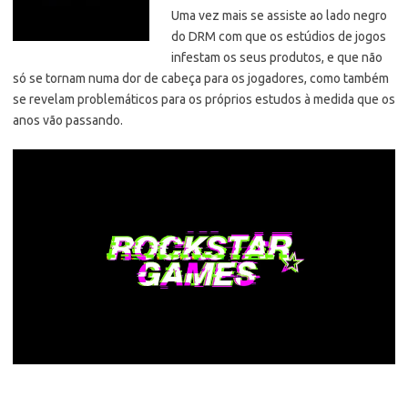
Uma vez mais se assiste ao lado negro
do DRM com que os estúdios de jogos
infestam os seus produtos,
e que não
só se tornam numa dor de cabeça para os jogadores, como também
se revelam problemáticos para os próprios estudos à medida que os
anos vão passando.