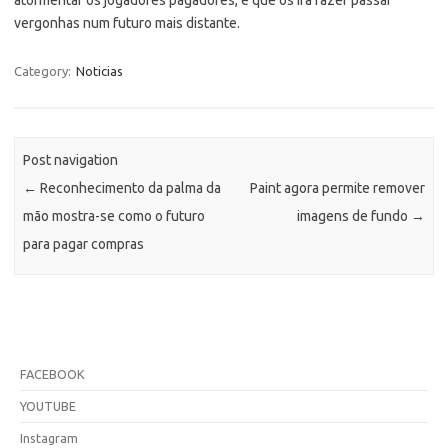
vergonhas num futuro mais distante.
Category:
Noticias
Post navigation
←
Reconhecimento da palma da
Paint agora permite remover
mão mostra-se como o futuro
imagens de fundo
→
para pagar compras
FACEBOOK
YOUTUBE
Instagram