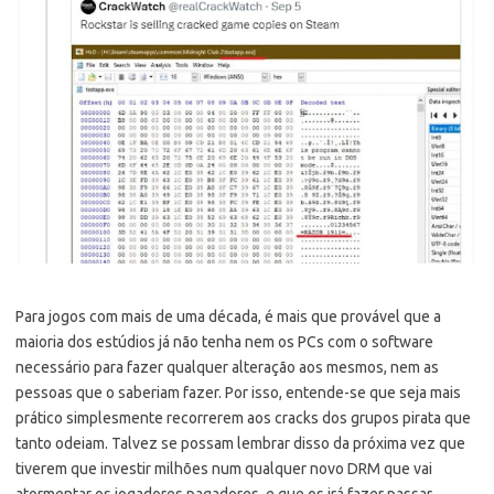
Para jogos com mais de uma década, é mais que provável que a
maioria dos estúdios já não tenha nem os PCs com o software
necessário para fazer qualquer alteração aos mesmos, nem as
pessoas que o saberiam fazer. Por isso, entende-se que seja mais
prático simplesmente recorrerem aos cracks dos grupos pirata que
tanto odeiam. Talvez se possam lembrar disso da próxima vez que
tiverem que investir milhões num qualquer novo DRM que vai
atormentar os jogadores pagadores, e que os irá fazer passar