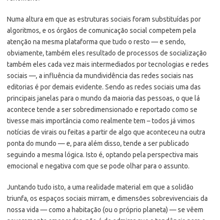
Numa altura em que as estruturas sociais foram substituídas por
algoritmos, e os órgãos de comunicação social competem pela
atenção na mesma plataforma que tudo o resto — e sendo,
obviamente, também eles resultado de processos de socialização
também eles cada vez mais intermediados por tecnologias e redes
sociais —, a influência da mundividência das redes sociais nas
editorias é por demais evidente. Sendo as redes sociais uma das
principais janelas para o mundo da maioria das pessoas, o que lá
acontece tende a ser sobredimensionado e reportado como se
tivesse mais importância como realmente tem – todos já vimos
notícias de virais ou feitas a partir de algo que aconteceu na outra
ponta do mundo — e, para além disso, tende a ser publicado
seguindo a mesma lógica. Isto é, optando pela perspectiva mais
emocional e negativa com que se pode olhar para o assunto.
Juntando tudo isto, a uma realidade material em que a solidão
triunfa, os espaços sociais mirram, e dimensões sobrevivenciais da
nossa vida — como a habitação (ou o próprio planeta) — se vêem