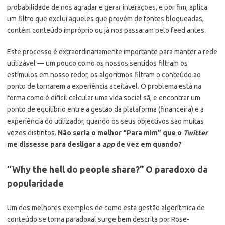
probabilidade de nos agradar e gerar interações, e por fim, aplica
um filtro que exclui aqueles que provém de fontes bloqueadas,
contém conteúdo impróprio ou já nos passaram pelo feed antes.
Este processo é extraordinariamente importante para manter a rede
utilizável — um pouco como os nossos sentidos filtram os
estímulos em nosso redor, os algoritmos filtram o conteúdo ao
ponto de tornarem a experiência aceitável. O problema está na
forma como é difícil calcular uma vida social sã, e encontrar um
ponto de equilíbrio entre a gestão da plataforma (financeira) e a
experiência do utilizador, quando os seus objectivos são muitas
vezes distintos.
Não seria o melhor “Para mim” que o
Twitter
me dissesse para desligar a
app
de vez em quando?
“Why the hell do people share?” O paradoxo da
popularidade
Um dos melhores exemplos de como esta gestão algorítmica de
conteúdo se torna paradoxal surge bem descrita por Rose-