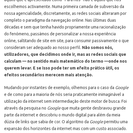
escolhemos activamente. Numa primeira camada de subversão da
nossa agencialidade, discretamente, as redes sociais alteraram por
completo o paradigma da navegação online. Nas últimas duas
décadas e sem que tenha havido propriamente uma racionalização
do fenómeno, passámos de personalizar a nossa experiência
online, saltitando de site em site, para consumir passivamente o que
consideram ser adequado ao nosso perfil.
Não somos nós,
utilizadores, que decidimos onde ir, mas as redes sociais que
calculam — no sentido mais matemático do termo —onde nos
querem levar. E se isso pode ter um efeito prático útil, os
efeitos secundários merecem mais atenção.
Mudando por instantes de exemplo, olhemos para o caso da
Google
e de como para a maioria de nós seria praticamente inimaginável a
utilização da internet sem intermediação deste motor de busca. Foi
através da pesquisa no
Google
que muita gente desbravou grande
parte da internet e descobriu o mundo digital para além da meia
dúzia de links que sabia de cor. O algoritmo da
Google
permitiu uma
expansão dos horizontes da internet mas com um custo associado.