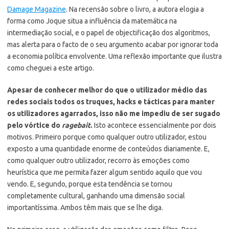
Damage Magazine
. Na recensão sobre o livro, a autora elogia a
forma como Joque situa a influência da matemática na
intermediação social, e o papel de objectificação dos algoritmos,
mas alerta para o facto de o seu argumento acabar por ignorar toda
a economia política envolvente. Uma reflexão importante que ilustra
como cheguei a este artigo.
Apesar de conhecer melhor do que o utilizador médio das
redes sociais todos os truques, hacks e tácticas para manter
os utilizadores agarrados, isso não me impediu de ser sugado
pelo vórtice do
ragebait
.
Isto acontece essencialmente por dois
motivos. Primeiro porque como qualquer outro utilizador, estou
exposto a uma quantidade enorme de conteúdos diariamente. E,
como qualquer outro utilizador, recorro às emoções como
heurística que me permita fazer algum sentido aquilo que vou
vendo. E, segundo, porque esta tendência se tornou
completamente cultural, ganhando uma dimensão social
importantíssima. Ambos têm mais que se lhe diga.