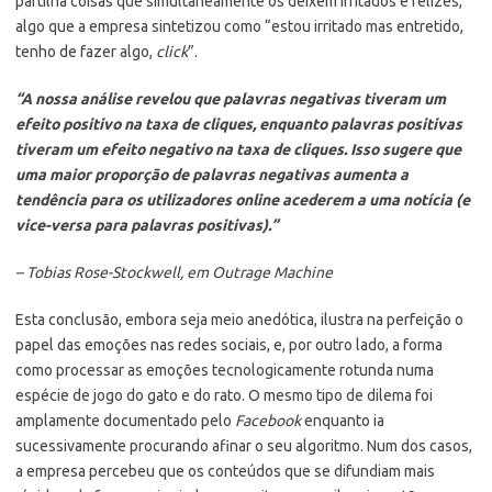
partilha coisas que simultaneamente os deixem irritados e felizes,
algo que a empresa sintetizou como “estou irritado mas entretido,
tenho de fazer algo,
click
”.
“A nossa análise revelou que palavras negativas tiveram um
efeito positivo na taxa de cliques, enquanto palavras positivas
tiveram um efeito negativo na taxa de cliques. Isso sugere que
uma maior proporção de palavras negativas aumenta a
tendência para os utilizadores online acederem a uma notícia (e
vice-versa para palavras positivas).”
– Tobias Rose-Stockwell, em Outrage Machine
Esta conclusão, embora seja meio anedótica, ilustra na perfeição o
papel das emoções nas redes sociais, e, por outro lado, a forma
como processar as emoções tecnologicamente rotunda numa
espécie de jogo do gato e do rato. O mesmo tipo de dilema foi
amplamente documentado pelo
Facebook
enquanto ia
sucessivamente procurando afinar o seu algoritmo. Num dos casos,
a empresa percebeu que os conteúdos que se difundiam mais