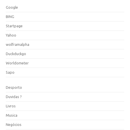
Google
BING
Startpage
Yahoo
wolframalpha
Duckduckgo
Worldometer
Sapo
Desporto
Duvidas ?
Livros
Musica
Negócios