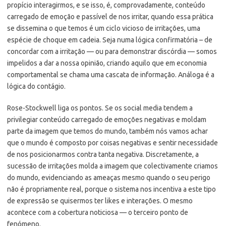
propício interagirmos, e se isso, é, comprovadamente, conteúdo
carregado de emoção e passível de nos irritar, quando essa prática
se dissemina o que temos é um ciclo vicioso de irritações, uma
espécie de choque em cadeia. Seja numa lógica confirmatória – de
concordar com a irritação — ou para demonstrar discórdia — somos
impelidos a dar a nossa opinião, criando aquilo que em economia
comportamental se chama uma cascata de informação. Análoga é a
lógica do contágio.
Rose-Stockwell liga os pontos. Se os social media tendem a
privilegiar conteúdo carregado de emoções negativas e moldam
parte da imagem que temos do mundo, também nós vamos achar
que o mundo é composto por coisas negativas e sentir necessidade
de nos posicionarmos contra tanta negativa. Discretamente, a
sucessão de irritações molda a imagem que colectivamente criamos
do mundo, evidenciando as ameaças mesmo quando o seu perigo
não é propriamente real, porque o sistema nos incentiva a este tipo
de expressão se quisermos ter likes e interações. O mesmo
acontece com a cobertura noticiosa — o terceiro ponto de
fenómeno.