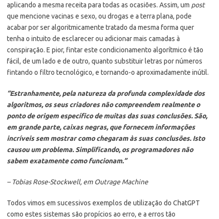
aplicando a mesma receita para todas as ocasiões. Assim, um
post
que mencione vacinas e sexo, ou drogas e a terra plana, pode
acabar por ser algoritmicamente tratado da mesma forma quer
tenha o intuito de esclarecer ou adicionar mais camadas à
conspiração. E pior, fintar este condicionamento algorítmico é tão
fácil, de um lado e de outro, quanto substituir letras por números
fintando o filtro tecnológico, e tornando-o aproximadamente inútil.
“Estranhamente, pela natureza da profunda complexidade dos
algoritmos, os seus criadores não compreendem realmente o
ponto de origem específico de muitas das suas conclusões. São,
em grande parte, caixas negras, que fornecem informações
incríveis sem mostrar como chegaram às suas conclusões. Isto
causou um problema. Simplificando, os programadores não
sabem exatamente como funcionam.”
– Tobias Rose-Stockwell, em Outrage Machine
Todos vimos em sucessivos exemplos de utilização do ChatGPT
como estes sistemas são propícios ao erro, e a erros tão