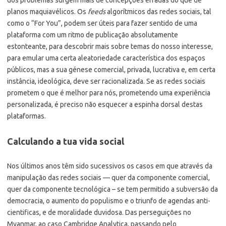
planos maquiavélicos. Os
feeds
algorítmicos das redes sociais, tal
como o “For You”, podem ser úteis para fazer sentido de uma
plataforma com um ritmo de publicação absolutamente
estonteante, para descobrir mais sobre temas do nosso interesse,
para emular uma certa aleatoriedade característica dos espaços
públicos, mas a sua génese comercial, privada, lucrativa e, em certa
instância, ideológica, deve ser racionalizada. Se as redes sociais
prometem o que é melhor para nós, prometendo uma experiência
personalizada, é preciso não esquecer a espinha dorsal destas
plataformas.
Calculando a tua vida social
Nos últimos anos têm sido sucessivos os casos em que através da
manipulação das redes sociais — quer da componente comercial,
quer da componente tecnológica – se tem permitido a subversão da
democracia, o aumento do populismo e o triunfo de agendas anti-
cientificas, e de moralidade duvidosa. Das perseguições no
Myanmar, ao caso Cambridge Analytica, passando pelo