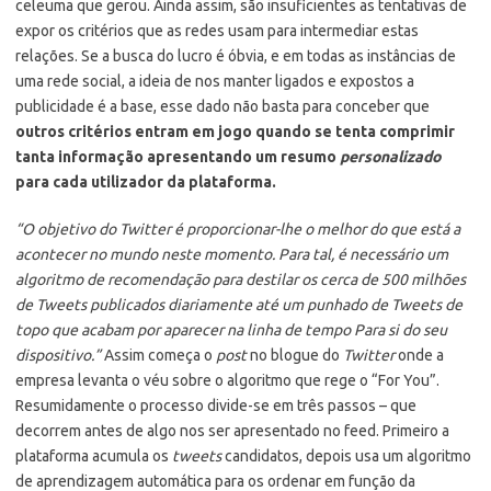
celeuma que gerou. Ainda assim, são insuficientes as tentativas de
expor os critérios que as redes usam para intermediar estas
relações. Se a busca do lucro é óbvia, e em todas as instâncias de
uma rede social, a ideia de nos manter ligados e expostos a
publicidade é a base, esse dado não basta para conceber que
outros critérios entram em jogo quando se tenta comprimir
tanta informação apresentando um resumo
personalizado
para cada utilizador da plataforma.
“O objetivo do Twitter é proporcionar-lhe o melhor do que está a
acontecer no mundo neste momento. Para tal, é necessário um
algoritmo de recomendação para destilar os cerca de 500 milhões
de Tweets publicados diariamente até um punhado de Tweets de
topo que acabam por aparecer na linha de tempo Para si do seu
dispositivo.”
Assim começa o
post
no blogue do
Twitter
onde a
empresa levanta o véu sobre o algoritmo que rege o “For You”.
Resumidamente o processo divide-se em três passos – que
decorrem antes de algo nos ser apresentado no feed. Primeiro a
plataforma acumula os
tweets
candidatos, depois usa um algoritmo
de aprendizagem automática para os ordenar em função da