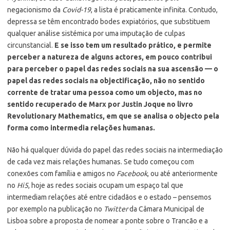
negacionismo da
Covid-19
, a lista é praticamente infinita. Contudo,
depressa se têm encontrado bodes expiatórios, que substituem
qualquer análise sistémica por uma imputação de culpas
circunstancial.
E se isso tem um resultado prático, e permite
perceber a natureza de alguns actores, em pouco contribui
para perceber o papel das redes sociais na sua ascensão — o
papel das redes sociais na objectificação, não no sentido
corrente de tratar uma pessoa como um objecto, mas no
sentido recuperado de Marx por Justin Joque no livro
Revolutionary Mathematics, em que se analisa o objecto pela
forma como intermedia relações humanas.
Não há qualquer dúvida do papel das redes sociais na intermediação
de cada vez mais relações humanas. Se tudo começou com
conexões com família e amigos no
Facebook
, ou até anteriormente
no
Hi5
, hoje as redes sociais ocupam um espaço tal que
intermediam relações até entre cidadãos e o estado – pensemos
por exemplo na publicação no
Twitter
da Câmara Municipal de
Lisboa sobre a proposta de nomear a ponte sobre o Trancão e a