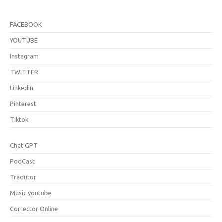
FACEBOOK
YOUTUBE
Instagram
TWITTER
Linkedin
Pinterest
Tiktok
Chat GPT
PodCast
Tradutor
Music.youtube
Corrector Online