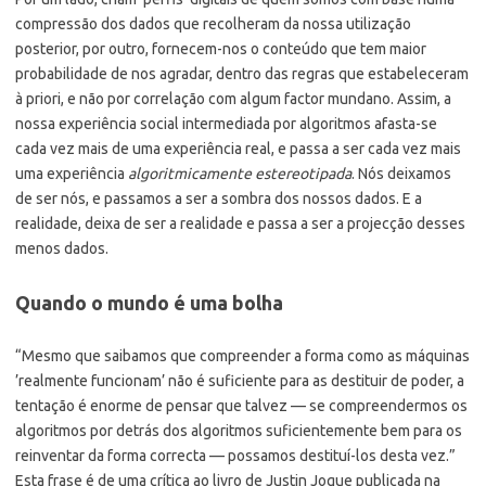
compressão dos dados que recolheram da nossa utilização
posterior, por outro, fornecem-nos o conteúdo que tem maior
probabilidade de nos agradar, dentro das regras que estabeleceram
à priori, e não por correlação com algum factor mundano. Assim, a
nossa experiência social intermediada por algoritmos afasta-se
cada vez mais de uma experiência real, e passa a ser cada vez mais
uma experiência
algoritmicamente estereotipada
. Nós deixamos
de ser nós, e passamos a ser a sombra dos nossos dados. E a
realidade, deixa de ser a realidade e passa a ser a projecção desses
menos dados.
Quando o mundo é uma bolha
“Mesmo que saibamos que compreender a forma como as máquinas
’realmente funcionam’ não é suficiente para as destituir de poder, a
tentação é enorme de pensar que talvez — se compreendermos os
algoritmos por detrás dos algoritmos suficientemente bem para os
reinventar da forma correcta — possamos destituí-los desta vez.”
Esta frase é de uma crítica ao livro de Justin Joque publicada na