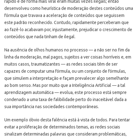
rápido e de forma mais viral eram muitas vezes ilegais; então
desenvolveu como heurística de moderação destes conteúdos uma
fórmula que travava a aceleração de conteúdos que seguissem
este padrão reconhecido. Contudo, rapidamente perceberam que
ao fazê-lo acabavam por, injustamente, prejudicar o crescimento de
conteúdos que nada tinham de ilegal.
Na ausência de olhos humanos no processo — a não ser no fim da
linha da moderação, mal pagos, sujeitos a ver coisas horríveis e, em
muitos casos, traumatizantes — as redes sociais têm de ser
capazes de computar uma fórmula, ou um conjunto de fórmulas,
que simulem a interpretação e façam prevalecer algo semelhante
ao bom senso. Mas por muito que a Inteligência Artificial — a tal
aprendizagem automática — evolua, este processo está sempre
condenado a uma taxa de falibilidade perto do inaceitável dada a
sua importância nas sociedades contemporâneas.
Um exemplo óbvio desta falência está à vista de todos. Para tentar
evitar a proliferação de determinados temas, as redes sociais
sinalizam determinadas palavras que consideram problemáticas,