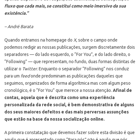
fluxo que cada mais, se constitui como meio imersivo da sua
existência.”
– André Barata
Quando entramos na homepage do
X
, sobre o campo onde
podemos redigir as nossas publicações, surgem discretamente dois
separadores — do lado esquerdo, o “For You”, e do lado direito, o
“Following” — que representam, no fundo, duas formas distintas de
utilizar o
Twitter
. Enquanto o separador “Following” nos conduz
para um
feed
onde predominam as publicações daqueles que
seguimos, organizados de forma algorítmica mas com algum peso
cronológico, é o “For You” que merece a nossa atenção.
Afinal de
contas, aquela que é descrita como uma experiência
personalizada da rede social, é bem demonstrativa de alguns
dos seus maiores defeitos e das mais perversas assunções
que estão na base da nossa socialização online.
A primeira constatação que devemos fazer sobre esta divisão é que
aquilo que é apresentado como “Para nós” não é aquilo que nós