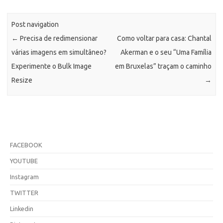
Post navigation
←
Precisa de redimensionar
Como voltar para casa: Chantal
várias imagens em simultâneo?
Akerman e o seu “Uma Família
Experimente o Bulk Image
em Bruxelas” traçam o caminho
Resize
→
FACEBOOK
YOUTUBE
Instagram
TWITTER
Linkedin