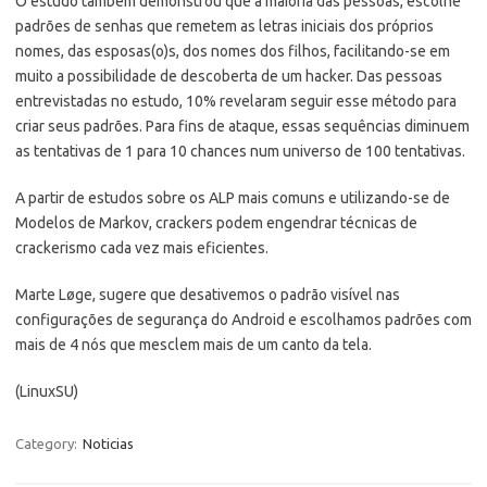
O estudo também demonstrou que a maioria das pessoas, escolhe
padrões de senhas que remetem as letras iniciais dos próprios
nomes, das esposas(o)s, dos nomes dos filhos, facilitando-se em
muito a possibilidade de descoberta de um hacker. Das pessoas
entrevistadas no estudo, 10% revelaram seguir esse método para
criar seus padrões. Para fins de ataque, essas sequências diminuem
as tentativas de 1 para 10 chances num universo de 100 tentativas.
A partir de estudos sobre os ALP mais comuns e utilizando-se de
Modelos de Markov, crackers podem engendrar técnicas de
crackerismo cada vez mais eficientes.
Marte Løge, sugere que desativemos o padrão visível nas
configurações de segurança do Android e escolhamos padrões com
mais de 4 nós que mesclem mais de um canto da tela.
(LinuxSU)
Category:
Noticias