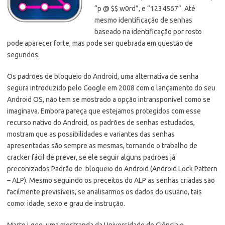
“p @ $$ w0rd”, e “1234567”. Até
mesmo identificação de senhas
baseado na identificação por rosto
pode aparecer forte, mas pode ser quebrada em questão de
segundos.
Os padrões de bloqueio do Android, uma alternativa de senha
segura introduzido pelo Google em 2008 com o lançamento do seu
Android OS, não tem se mostrado a opção intransponível como se
imaginava. Embora pareça que estejamos protegidos com esse
recurso nativo do Android, os padrões de senhas estudados,
mostram que as possibilidades e variantes das senhas
apresentadas são sempre as mesmas, tornando o trabalho de
cracker fácil de prever, se ele seguir alguns padrões já
preconizados Padrão de bloqueio do Android (Android Lock Pattern
– ALP). Mesmo seguindo os preceitos do ALP as senhas criadas são
facilmente previsíveis, se analisarmos os dados do usuário, tais
como: idade, sexo e grau de instrução.
Marte Løge, uma mestranda da Universidade de Ciência e