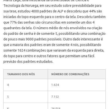
Tecnologia da Noruega, em seu estudo sobre previsibilidade para
sua tese, estudou 4000 padrões de ALP e descobriu que 44% são
iniciadas do topo esquerdo para o centro da tela. Descobriu também
que 77% das senhas são circunscritas em somente um dos 4
quadrantes da tela. O número médio de nós envolvidos na criação
do padrão de senha é de somente 5, possibilitando uma combinação
de pouco mais 9000 padrões possíveis. Outro dado interessante é
que a maioria dos padrões eram de somente 4 nós, possibilitando
somente 1624 combinações que variavam da esquerda para direita,
do topo para centro e outros fatores que permitiam uma fácil
previsão dos padrões estudados.
TAMANHO DOS NÓS
NÚMERO DE COMBINAÇÕES
4
1.624
5
7.152
6
26.016