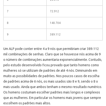
7
72.912
8
140.704
9
389.112
Um ALP pode conter entre 4 a 9 nós que permitiriam criar 389.112
mil combinações de senhas. Claro que se houvesse nós acima de 9
o número de combinações aumentaria exponencialmente. Contudo,
pelo estudo desenvolvido ficou provado que tanto homens como
mulheres só se utilizam de padrões de até 4 nós. Diminuindo em
muito as possibilidades de padrões. Nos poucos casos de escolha
de padrões acima de 6 nós, os mais usados são 8 e 9, sendo o 8 o
mais usado. Ainda que ambos tenham o mesmo resultado numérico.
Os homens costumam escolher padrões mais longos e complexos
que as mulheres. Em particular os homens mais jovens que sempre
escolhem os padrões mais altos.