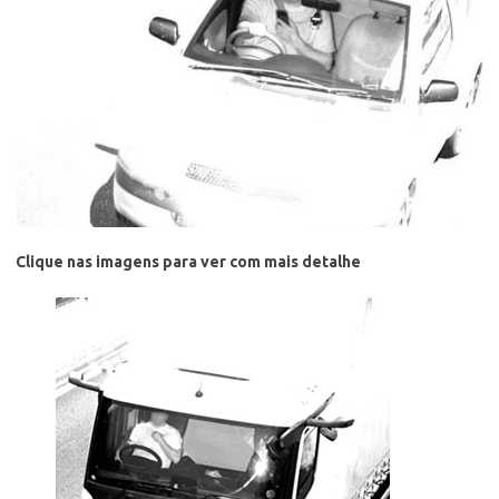
Clique nas imagens para ver com mais detalhe