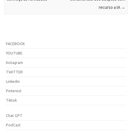
recurso a IA
→
FACEBOOK
YOUTUBE
Instagram
TWITTER
Linkedin
Pinterest
Tiktok
Chat GPT
PodCast