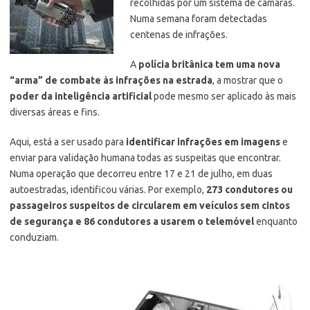
recolhidas por um sistema de câmaras.
Numa semana foram detectadas
centenas de infrações.
A
polícia britânica tem uma nova
“arma” de combate às infrações na estrada
, a mostrar que o
poder da inteligência artificial
pode mesmo ser aplicado às mais
diversas áreas e fins.
Aqui, está a ser usado para
identificar infrações em imagens
e
enviar para validação humana todas as suspeitas que encontrar.
Numa operação que decorreu entre 17 e 21 de julho, em duas
autoestradas, identificou várias. Por exemplo,
273 condutores ou
passageiros suspeitos de circularem em veículos sem cintos
de segurança e 86 condutores a usarem o telemóvel
enquanto
conduziam.