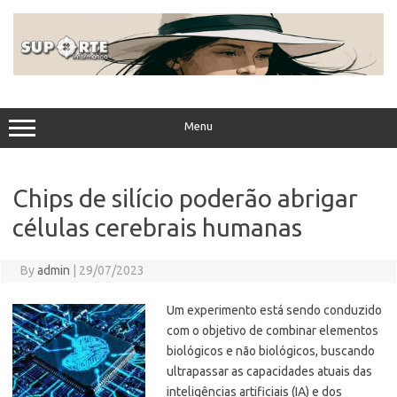
Skip
to
content
Menu
Chips de silício poderão abrigar
células cerebrais humanas
By
admin
|
29/07/2023
Um experimento está sendo conduzido
com o objetivo de combinar elementos
biológicos e não biológicos, buscando
ultrapassar as capacidades atuais das
inteligências artificiais (IA) e dos