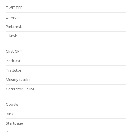
TWITTER
Linkedin
Pinterest
Tiktok
Chat GPT
PodCast
Tradutor
Music.youtube
Corrector Online
Google
BING
Startpage