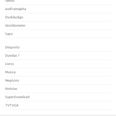
Yahoo
wolframalpha
Duckduckgo
Worldometer
Sapo
Desporto
Duvidas ?
Livros
Musica
Negócios
Noticias
SuperDownload
TVTUGA