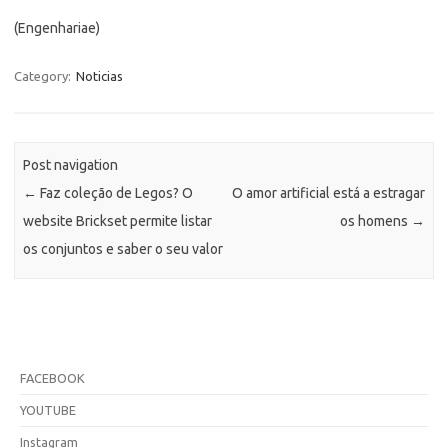
(Engenhariae)
Category:
Noticias
Post navigation
←
Faz coleção de Legos? O
O amor artificial está a estragar
website Brickset permite listar
os homens
→
os conjuntos e saber o seu valor
FACEBOOK
YOUTUBE
Instagram