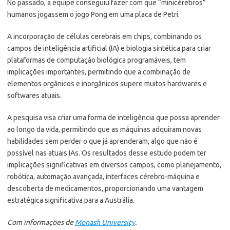
No passado, a equipe conseguiu fazer com que “minicérebros”
humanos jogassem o jogo Pong em uma placa de Petri.
A incorporação de células cerebrais em chips, combinando os
campos de inteligência artificial (IA) e biologia sintética para criar
plataformas de computação biológica programáveis, tem
implicações importantes, permitindo que a combinação de
elementos orgânicos e inorgânicos supere muitos hardwares e
softwares atuais.
A pesquisa visa criar uma forma de inteligência que possa aprender
ao longo da vida, permitindo que as máquinas adquiram novas
habilidades sem perder o que já aprenderam, algo que não é
possível nas atuais IAs. Os resultados desse estudo podem ter
implicações significativas em diversos campos, como planejamento,
robótica, automação avançada, interfaces cérebro-máquina e
descoberta de medicamentos, proporcionando uma vantagem
estratégica significativa para a Austrália.
Com informações de
Monash University
.