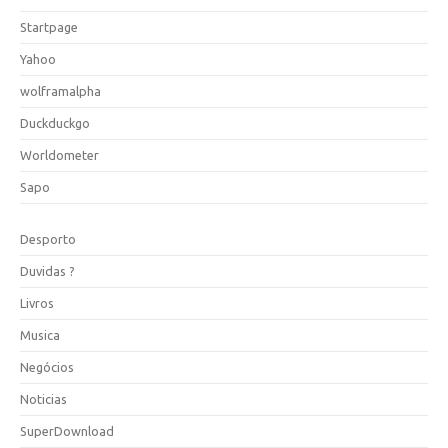
Startpage
Yahoo
wolframalpha
Duckduckgo
Worldometer
Sapo
Desporto
Duvidas ?
Livros
Musica
Negócios
Noticias
SuperDownload