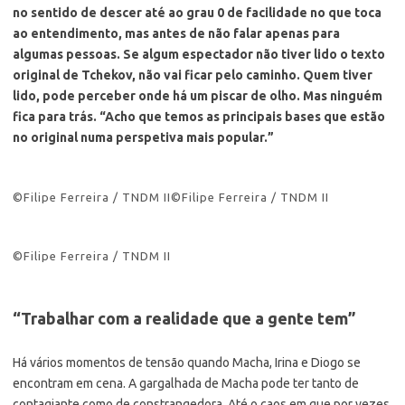
no sentido de descer até ao grau 0 de facilidade no que toca
ao entendimento, mas antes de não falar apenas para
algumas pessoas. Se algum espectador não tiver lido o texto
original de Tchekov, não vai ficar pelo caminho. Quem tiver
lido, pode perceber onde há um piscar de olho. Mas ninguém
fica para trás. “Acho que temos as principais bases que estão
no original numa perspetiva mais popular.”
©Filipe Ferreira / TNDM II
©Filipe Ferreira / TNDM II
©Filipe Ferreira / TNDM II
“Trabalhar com a realidade que a gente tem”
Há vários momentos de tensão quando Macha, Irina e Diogo se
encontram em cena. A gargalhada de Macha pode ter tanto de
contagiante como de constrangedora. Até o caos em que por vezes