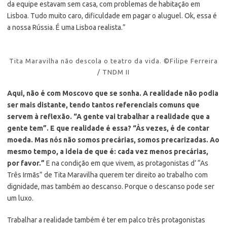
da equipe estavam sem casa, com problemas de habitação em
Lisboa. Tudo muito caro, dificuldade em pagar o aluguel. Ok, essa é
a nossa Rússia. É uma Lisboa realista.”
Tita Maravilha não descola o teatro da vida. ©Filipe Ferreira
/ TNDM II
Aqui, não é com Moscovo que se sonha. A realidade não podia
ser mais distante, tendo tantos referenciais comuns que
servem à reflexão. “A gente vai trabalhar a realidade que a
gente tem”. E que realidade é essa? “Às vezes, é de contar
moeda. Mas nós não somos precárias, somos precarizadas. Ao
mesmo tempo, a ideia de que é: cada vez menos precárias,
por favor.”
E na condição em que vivem, as protagonistas d’ “As
Três Irmãs” de Tita Maravilha querem ter direito ao trabalho com
dignidade, mas também ao descanso. Porque o descanso pode ser
um luxo.
Trabalhar a realidade também é ter em palco três protagonistas