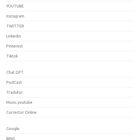
YOUTUBE
Instagram
TWITTER
Linkedin
Pinterest
Tiktok
Chat GPT
PodCast
Tradutor
Music.youtube
Corrector Online
Google
BING