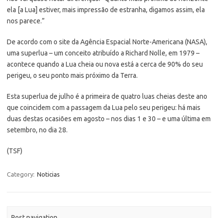
ela [a Lua] estiver, mais impressão de estranha, digamos assim, ela
nos parece.”
De acordo com o site da Agência Espacial Norte-Americana (NASA),
uma superlua – um conceito atribuído a Richard Nolle, em 1979 –
acontece quando a Lua cheia ou nova está a cerca de 90% do seu
perigeu, o seu ponto mais próximo da Terra.
Esta superlua de julho é a primeira de quatro luas cheias deste ano
que coincidem com a passagem da Lua pelo seu perigeu: há mais
duas destas ocasiões em agosto – nos dias 1 e 30 – e uma última em
setembro, no dia 28.
(TSF)
Category:
Noticias
Post navigation