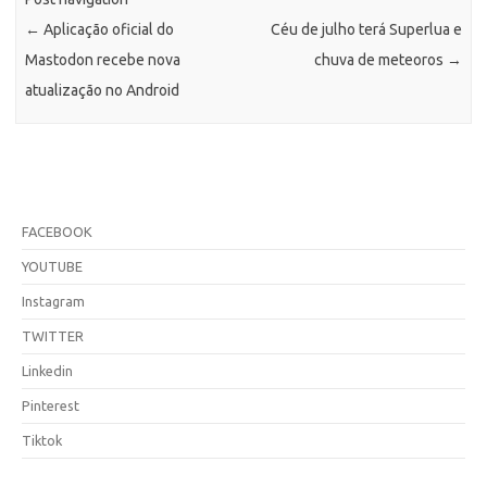
←
Aplicação oficial do
Céu de julho terá Superlua e
Mastodon recebe nova
chuva de meteoros
→
atualização no Android
FACEBOOK
YOUTUBE
Instagram
TWITTER
Linkedin
Pinterest
Tiktok