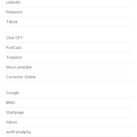
Linkedin
Pinterest
Tiktok
Chat GPT
PodCast
Tradutor
Music.youtube
Corrector Online
Google
BING
Startpage
Yahoo
wolframalpha