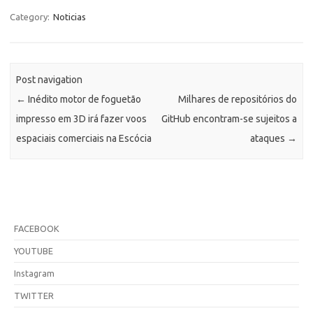
Category:
Noticias
Post navigation
←
Inédito motor de foguetão
Milhares de repositórios do
impresso em 3D irá fazer voos
GitHub encontram-se sujeitos a
espaciais comerciais na Escócia
ataques
→
FACEBOOK
YOUTUBE
Instagram
TWITTER