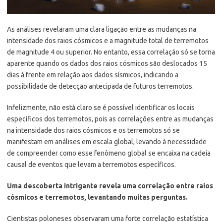
As análises revelaram uma clara ligação entre as mudanças na
intensidade dos raios cósmicos e a magnitude total de terremotos
de magnitude 4 ou superior. No entanto, essa correlação só se torna
aparente quando os dados dos raios cósmicos são deslocados 15
dias à frente em relação aos dados sísmicos, indicando a
possibilidade de detecção antecipada de futuros terremotos.
Infelizmente, não está claro se é possível identificar os locais
específicos dos terremotos, pois as correlações entre as mudanças
na intensidade dos raios cósmicos e os terremotos só se
manifestam em análises em escala global, levando à necessidade
de compreender como esse fenômeno global se encaixa na cadeia
causal de eventos que levam a terremotos específicos.
Uma descoberta intrigante revela uma correlação entre raios
cósmicos e terremotos, levantando muitas perguntas.
Cientistas poloneses observaram uma forte correlação estatística