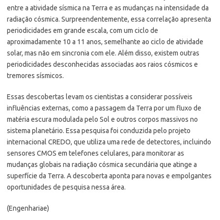
entre a atividade sísmica na Terra e as mudanças na intensidade da
radiação cósmica. Surpreendentemente, essa correlação apresenta
periodicidades em grande escala, com um ciclo de
aproximadamente 10 a 11 anos, semelhante ao ciclo de atividade
solar, mas não em sincronia com ele. Além disso, existem outras
periodicidades desconhecidas associadas aos raios cósmicos e
tremores sísmicos.
Essas descobertas levam os cientistas a considerar possíveis
influências externas, como a passagem da Terra por um fluxo de
matéria escura modulada pelo Sol e outros corpos massivos no
sistema planetário. Essa pesquisa foi conduzida pelo projeto
internacional CREDO, que utiliza uma rede de detectores, incluindo
sensores CMOS em telefones celulares, para monitorar as
mudanças globais na radiação cósmica secundária que atinge a
superfície da Terra. A descoberta aponta para novas e empolgantes
oportunidades de pesquisa nessa área.
(Engenhariae)