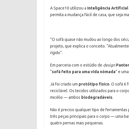
A Space10 utilizou a
Inteligência Artifici
permita a mudança fácil de casa, que seja mai
“O sofá quase não mudou ao longo dos séc
projeto, que explica o conceito. “Atualmente
rígido”.
Em parceria com o estúdio de
design
Pante
“
sofá feito para uma vida nómada
” e uma
Já foi criado um
protótipo físico
. O sofá é 
reciclável. Os tecidos utilizados para o cor
micélio — ambos
biodegradáveis
.
Não é preciso qualquer tipo de ferramentas
três peças principais para o corpo — uma ba
quatro pernas mais pequenas.