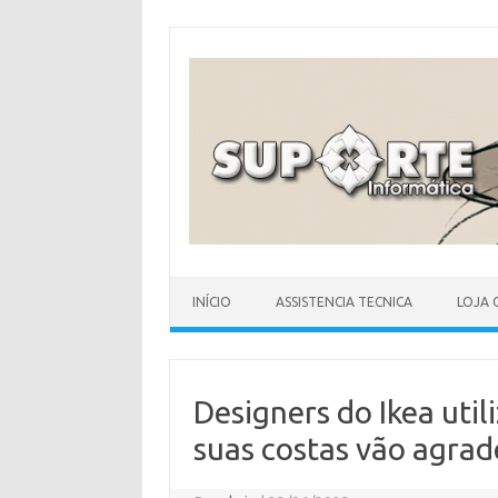
Skip
to
content
INÍCIO
ASSISTENCIA TECNICA
LOJA 
Designers do Ikea util
suas costas vão agrad