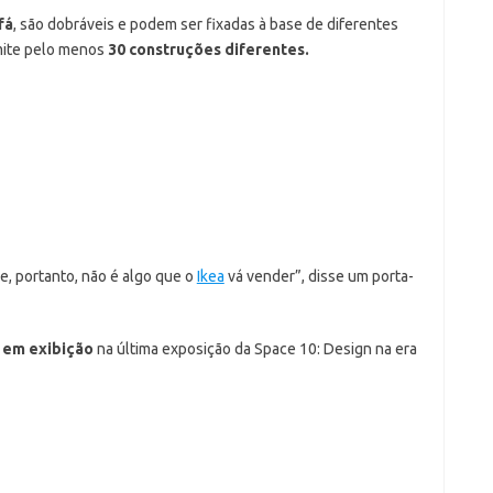
fá
, são dobráveis e podem ser fixadas à base de diferentes
mite pelo menos
30 construções diferentes.
e, portanto, não é algo que o
Ikea
vá vender”, disse um porta-
 em exibição
na última exposição da Space 10: Design na era