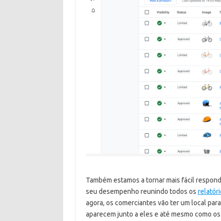
Também estamos a tornar mais fácil respond
seu desempenho reunindo todos os
relatór
agora, os comerciantes vão ter um local par
aparecem junto a eles e até mesmo como os 