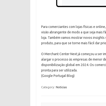
Para comerciantes com lojas físicas e onlin
visão abrangente de modo a que seja mais fác
loja. Também vamos mostrar novos insights s
produto, para que se torne mais fácil dar pri
O Merchant Center Next já começou a ser i
alargar o processo às empresas de menor d
disponibilização global em 2024. Os comerci
pronta para ser utilizada.
(Google Portugal Blog)
Category:
Noticias