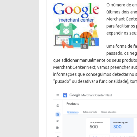
O número de em
últimos dois ano
Merchant Center
para facilitar o
expandir os seu
Uma forma de faz
passado, os neg
que adicionar manualmente os seus produtos
Merchant Center Next, vamos preencher au
informações que conseguimos detectar no s
“puxado” ou desativar a funcionalidade), tor