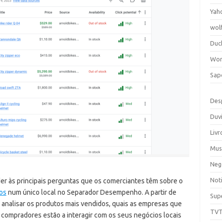
Yah
wol
Duc
Wor
Sap
Des
Duv
Livr
Mus
Neg
Noti
er às principais perguntas que os comerciantes têm sobre o
ios
num único local no Separador Desempenho. A partir de
Sup
a analisar os produtos mais vendidos, quais as empresas que
TV
compradores estão a interagir com os seus negócios locais