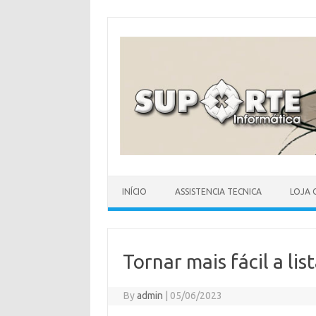
Skip
to
content
INÍCIO
ASSISTENCIA TECNICA
LOJA 
Tornar mais fácil a l
By
admin
|
05/06/2023