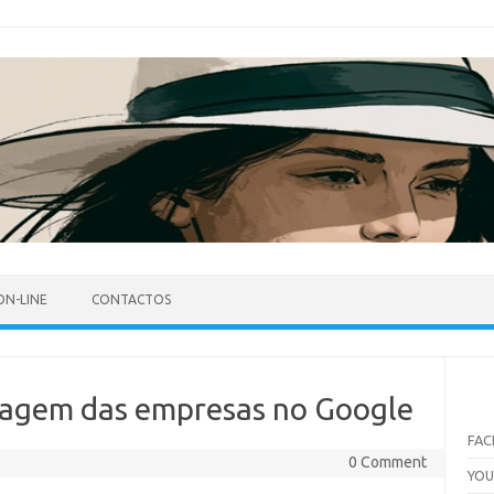
ON-LINE
CONTACTOS
istagem das empresas no Google
FA
0 Comment
YO