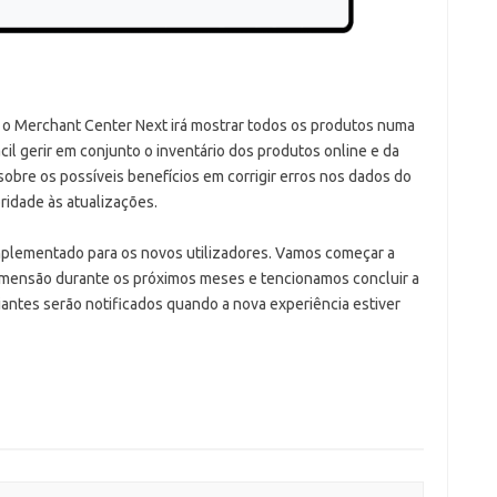
e, o Merchant Center Next irá mostrar todos os produtos numa
il gerir em conjunto o inventário dos produtos online e da
obre os possíveis benefícios em corrigir erros nos dados do
oridade às atualizações.
mplementado para os novos utilizadores. Vamos começar a
imensão durante os próximos meses e tencionamos concluir a
antes serão notificados quando a nova experiência estiver