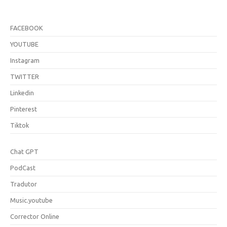
FACEBOOK
YOUTUBE
Instagram
TWITTER
Linkedin
Pinterest
Tiktok
Chat GPT
PodCast
Tradutor
Music.youtube
Corrector Online