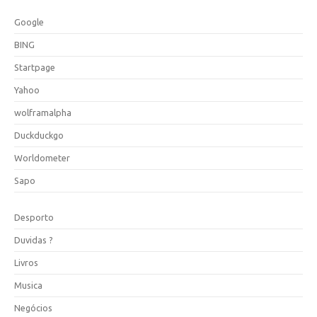
Google
BING
Startpage
Yahoo
wolframalpha
Duckduckgo
Worldometer
Sapo
Desporto
Duvidas ?
Livros
Musica
Negócios