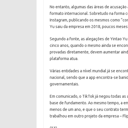
No entanto, algumas das áreas de acusação
formato internacional. Sobretudo na forma 
Instagram, publicando os mesmos como “conte
Yu saiu da empresa em 2018, poucos meses a
Segundo a fonte, as alegações de Yintao Yu
cinco anos, quando o mesmo ainda se encon
provadas diretamente, devem aumentar ainda
plataforma atua.
Várias entidades a nível mundial já se enco
nacional, sendo que a app encontra-se banid
governamentais.
Em comunicado, o TikTok já negou todas a
base de fundamento. Ao mesmo tempo, a emp
menos de um ano, e que o seu contrato ter
trabalhou em outro projeto da empresa – Fl