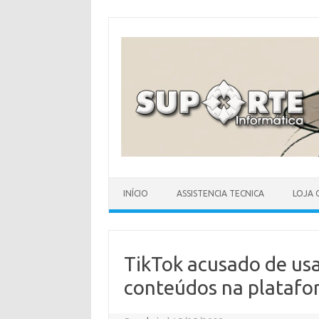
Skip
to
content
INÍCIO
ASSISTENCIA TECNICA
LOJA 
TikTok acusado de usa
conteúdos na platafo