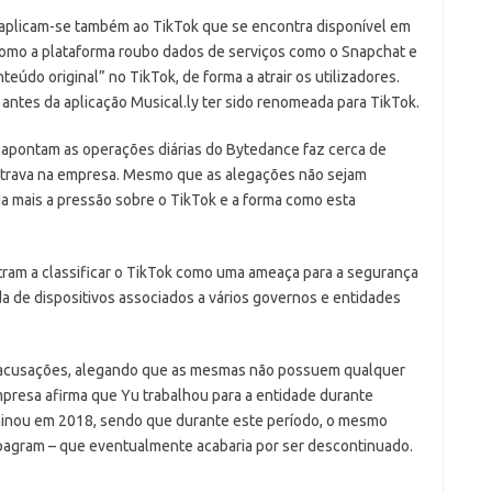
 aplicam-se também ao TikTok que se encontra disponível em
como a plataforma roubo dados de serviços como o Snapchat e
údo original” no TikTok, de forma a atrair os utilizadores.
ntes da aplicação Musical.ly ter sido renomeada para TikTok.
 apontam as operações diárias do Bytedance faz cerca de
trava na empresa. Mesmo que as alegações não sejam
 mais a pressão sobre o TikTok e a forma como esta
ntram a classificar o TikTok como uma ameaça para a segurança
a de dispositivos associados a vários governos e entidades
s acusações, alegando que as mesmas não possuem qualquer
resa afirma que Yu trabalhou para a entidade durante
minou em 2018, sendo que durante este período, o mesmo
ipagram – que eventualmente acabaria por ser descontinuado.