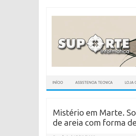
Skip
to
content
INÍCIO
ASSISTENCIA TECNICA
LOJA 
Mistério em Marte. S
de areia com forma de