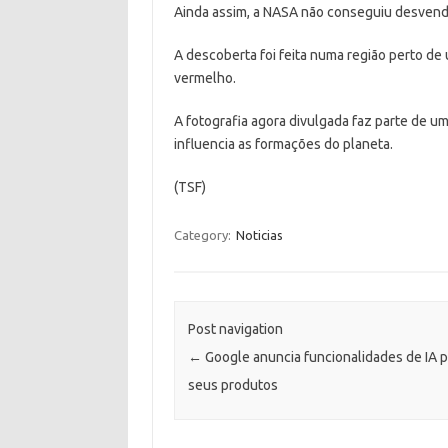
Ainda assim, a NASA não conseguiu desvendar
A descoberta foi feita numa região perto de 
vermelho.
A fotografia agora divulgada faz parte de u
influencia as formações do planeta.
(TSF)
Category:
Noticias
Post navigation
←
Google anuncia funcionalidades de IA p
seus produtos