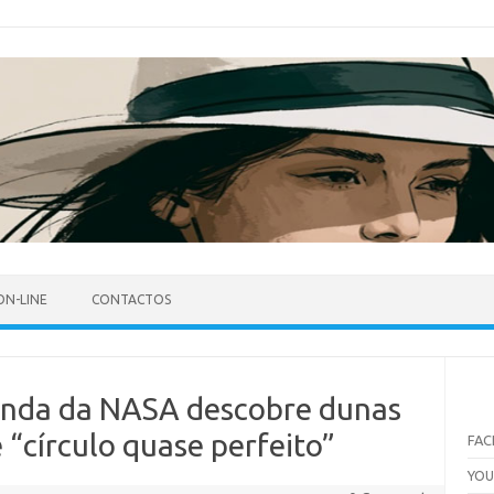
ON-LINE
CONTACTOS
onda da NASA descobre dunas
 “círculo quase perfeito”
FA
YO