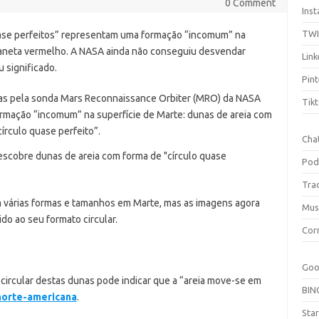
0 Comment
Ins
TW
ase perfeitos” representam uma formação “incomum” na
laneta vermelho. A NASA ainda não conseguiu desvendar
Link
 significado.
Pint
as pela sonda Mars Reconnaissance Orbiter (MRO) da NASA
Tik
mação “incomum” na superfície de Marte: dunas de areia com
írculo quase perfeito”.
Cha
Pod
Tra
om várias formas e tamanhos em Marte, mas as imagens agora
Mus
do ao seu formato circular.
Cor
Goo
 circular destas dunas pode indicar que a “areia move-se em
BIN
 norte-americana
.
Sta