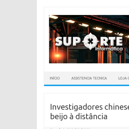
Skip
to
content
INÍCIO
ASSISTENCIA TECNICA
LOJA 
Investigadores chines
beijo à distância