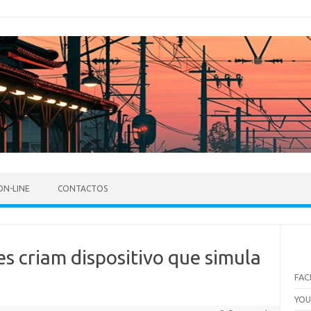
ON-LINE
CONTACTOS
es criam dispositivo que simula
FA
YO