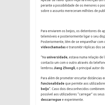
perante a possibilidade de os menores o pod
sobre o assunto mereceram milhões de publ
Para enviarem os beijos, os detentores do 
telemóveis e posteriormente ligar o seu dis
Posteriormente, têm de se emparelhar com o
videochamadas
e transmitir réplicas dos se
“Na
universidade
, estava numa relação de 
contacto um com o outro através do telefone.
lembrou
Jiang Zhongli
, o principal autor d
Para além de prometer encurtar distâncias 
funcionalidade
que permite aos utilizado
beijo
“. Caso dois desconhecidos combinem e
possível aos utilizadores “carregar” os seus
descarregue
e experimente.