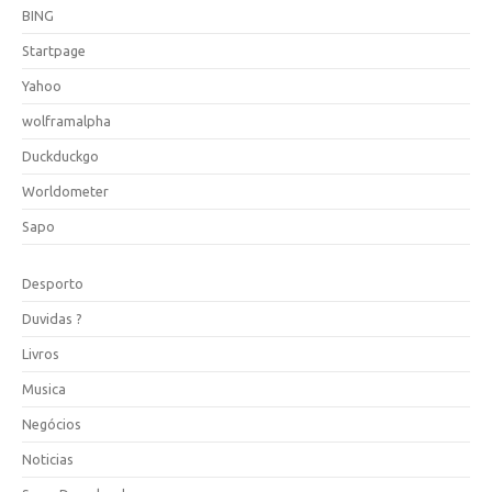
BING
Startpage
Yahoo
wolframalpha
Duckduckgo
Worldometer
Sapo
Desporto
Duvidas ?
Livros
Musica
Negócios
Noticias