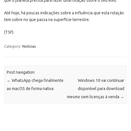
que o planeta precisa para fazer uma rotação sobre o seu eixo.
Até hoje, há poucas indicações sobre a influência que esta rotação
tem sobre no que passa na superfície terrestre.
(TSF)
Category:
Noticias
Post navigation
←
WhatsApp chega finalmente
Windows 10 vai continuar
ao macOS de forma nativa
disponível para download
mesmo sem licenças à venda
→