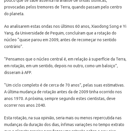
pouco que se sabe assenta na análise de ondas sísmicas,
provocadas pelos tremores de Terra, quando passam pelo centro
do planeta.
Ao analisarem estas ondas nos últimos 60 anos, Xiaodong Song e Yi
Yang, da Universidade de Pequim, concluíram que a rotação do
núcleo “quase parou em 2009, antes de recomeçar no sentido
contrário”.
“Pensamos que o núcleo central é, em relação à superfície da Terra,
em rotação, em um sentido, depois no outro, como um baloiço”,
disseram à AFP.
“Um ciclo completo é de cerca de 70 anos”, pelas suas estimativas.
A última mudança de rotação antes da de 2009 tinha ocorrido nos
anos 1970. A próxima, sempre segundo estes cientistas, deve
ocorrer nos anos 2040.
Esta rotação, na sua opinião, seria mais ou menos repercutida nas
mudanças da duração dos dias, ínfimas variações no tempo extrato