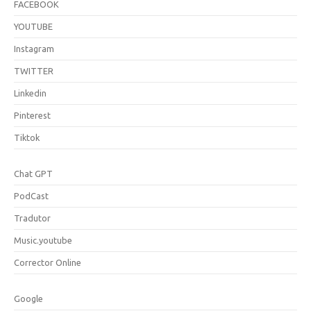
FACEBOOK
YOUTUBE
Instagram
TWITTER
Linkedin
Pinterest
Tiktok
Chat GPT
PodCast
Tradutor
Music.youtube
Corrector Online
Google