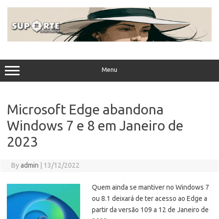
Skip
to
content
Menu
Microsoft Edge abandona
Windows 7 e 8 em Janeiro de
2023
By
admin
|
13/12/2022
Quem ainda se mantiver no Windows 7
ou 8.1 deixará de ter acesso ao Edge a
partir da versão 109 a 12 de Janeiro de