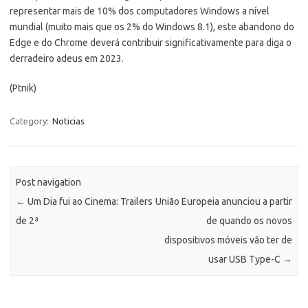
representar mais de 10% dos computadores Windows a nível
mundial (muito mais que os 2% do Windows 8.1), este abandono do
Edge e do Chrome deverá contribuir significativamente para diga o
derradeiro adeus em 2023.
(Ptnik)
Category:
Noticias
Post navigation
←
Um Dia fui ao Cinema: Trailers
União Europeia anunciou a partir
de 2ª
de quando os novos
dispositivos móveis vão ter de
usar USB Type-C
→