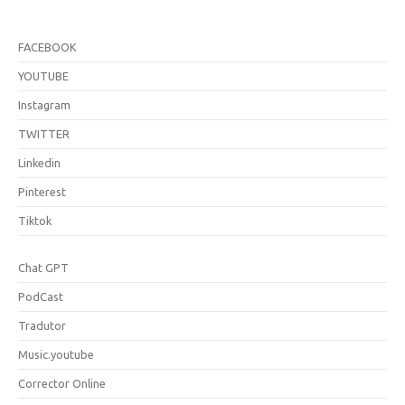
FACEBOOK
YOUTUBE
Instagram
TWITTER
Linkedin
Pinterest
Tiktok
Chat GPT
PodCast
Tradutor
Music.youtube
Corrector Online