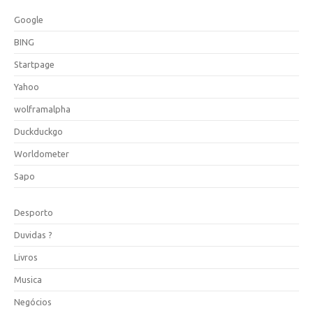
Google
BING
Startpage
Yahoo
wolframalpha
Duckduckgo
Worldometer
Sapo
Desporto
Duvidas ?
Livros
Musica
Negócios