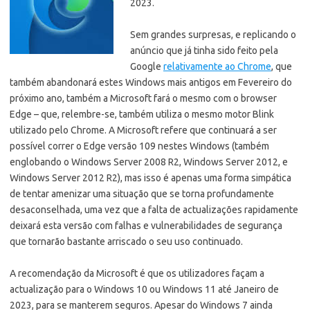
2023.
Sem grandes surpresas, e replicando o
anúncio que já tinha sido feito pela
Google
relativamente ao Chrome
, que
também abandonará estes Windows mais antigos em Fevereiro do
próximo ano, também a Microsoft fará o mesmo com o browser
Edge – que, relembre-se, também utiliza o mesmo motor Blink
utilizado pelo Chrome.
A Microsoft refere que continuará a ser
possível correr o Edge versão 109 nestes Windows (também
englobando o Windows Server 2008 R2, Windows Server 2012, e
Windows Server 2012 R2), mas isso é apenas uma forma simpática
de tentar amenizar uma situação que se torna profundamente
desaconselhada, uma vez que a falta de actualizações rapidamente
deixará esta versão com falhas e vulnerabilidades de segurança
que tornarão bastante arriscado o seu uso continuado.
A recomendação da Microsoft é que os utilizadores façam a
actualização para o Windows 10 ou Windows 11 até Janeiro de
2023, para se manterem seguros. Apesar do Windows 7 ainda