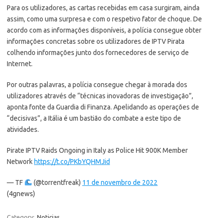
Para os utilizadores, as cartas recebidas em casa surgiram, ainda
assim, como uma surpresa e com o respetivo fator de choque. De
acordo com as informações disponíveis, a polícia consegue obter
informações concretas sobre os utilizadores de IPTV Pirata
colhendo informações junto dos fornecedores de serviço de
Internet.
Por outras palavras, a polícia consegue chegar à morada dos
utilizadores através de “técnicas inovadoras de investigação”,
aponta fonte da Guardia di Finanza. Apelidando as operações de
“decisivas”, a Itália é um bastião do combate a este tipo de
atividades.
Pirate IPTV Raids Ongoing in Italy as Police Hit 900K Member
Network
https://t.co/PKbYQHMJid
— TF
(@torrentfreak)
11 de novembro de 2022
(4gnews)
Category:
Noticias