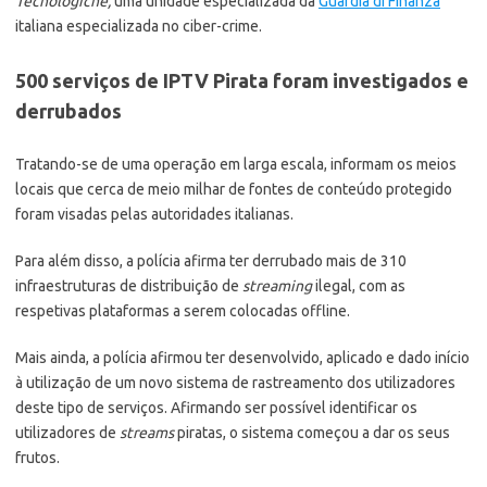
Tecnologiche,
uma unidade especializada da
Guardia di Finanza
italiana especializada no ciber-crime.
500 serviços de IPTV Pirata foram investigados e
derrubados
Tratando-se de uma operação em larga escala, informam os meios
locais que cerca de meio milhar de fontes de conteúdo protegido
foram visadas pelas autoridades italianas.
Para além disso, a polícia afirma ter derrubado mais de 310
infraestruturas de distribuição de
streaming
ilegal, com as
respetivas plataformas a serem colocadas offline.
Mais ainda, a polícia afirmou ter desenvolvido, aplicado e dado início
à utilização de um novo sistema de rastreamento dos utilizadores
deste tipo de serviços. Afirmando ser possível identificar os
utilizadores de
streams
piratas, o sistema começou a dar os seus
frutos.